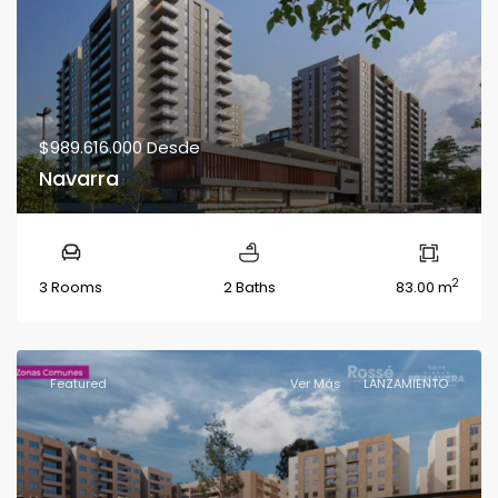
$989.616.000
Desde
Navarra
2
3 Rooms
2 Baths
83.00 m
Featured
Ver Más
LANZAMIENTO