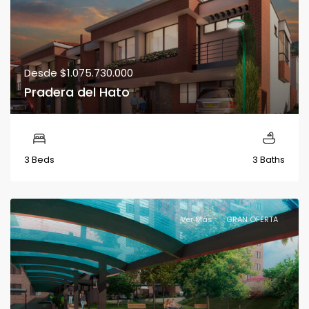
Desde
$1.075.730.000
Pradera del Hato
3 Beds
3 Baths
Ver Más
GRAN OFERTA