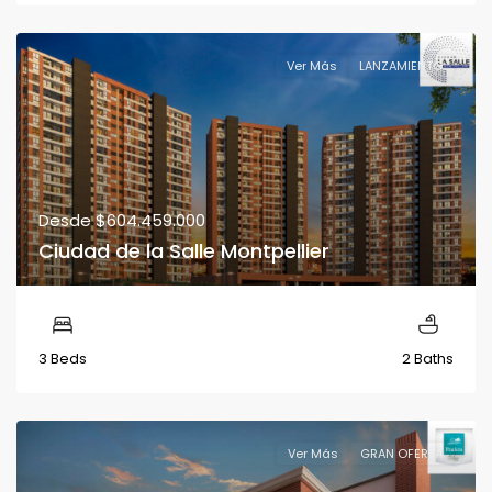
Ver Más
LANZAMIENTO
Desde
$604.459.000
Ciudad de la Salle Montpellier
3 Beds
2 Baths
Ver Más
GRAN OFERTA