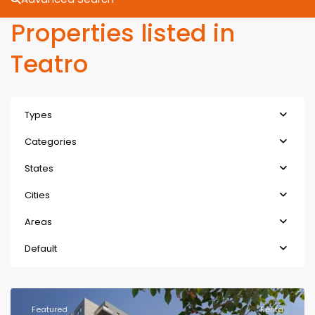
Properties listed in
Teatro
Types
Categories
States
Cities
Areas
Default
Featured
Renta