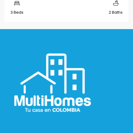
3 Beds
2 Baths