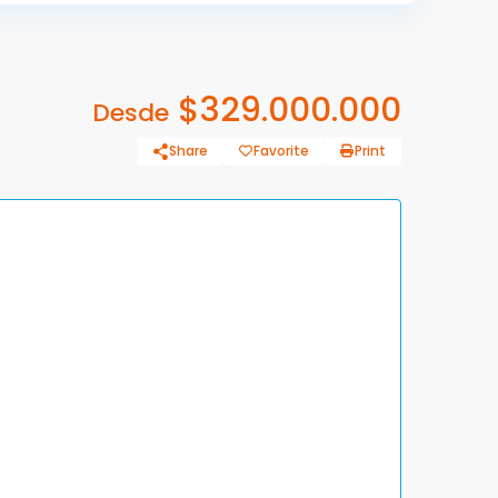
$329.000.000
Desde
Share
Favorite
Print