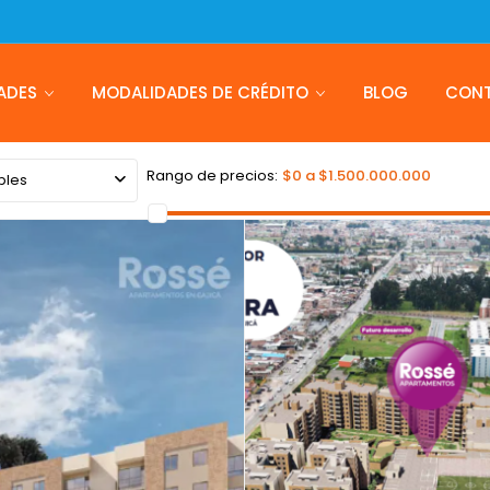
ADES
MODALIDADES DE CRÉDITO
BLOG
CON
Rango de precios:
$0 a $1.500.000.000
bles