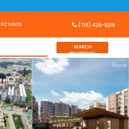
TÁCTANOS
(718) 426-9216
SEARCH
PROPERTIES