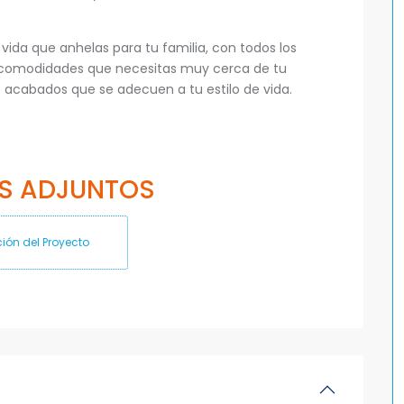
vida que anhelas para tu familia, con todos los
as comodidades que necesitas muy cerca de tu
e acabados que se adecuen a tu estilo de vida.
S ADJUNTOS
ión del Proyecto