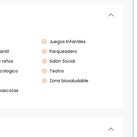
Juegos Infantiles
antil
Parqueadero
 niños
Salón Social
cologico
Teatro
Zona biosaludable
mascotas