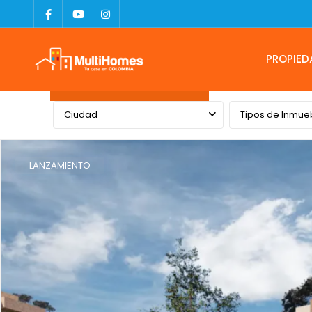
PROPIED
Advanced Search
Ciudad
Tipos de Inmue
LANZAMIENTO