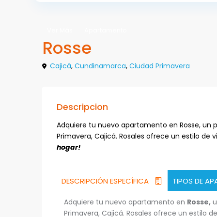
Ver Más
Apartamento
Rosse
Cajicá
,
Cundinamarca
,
Ciudad Primavera
Descripcion
Adquiere tu nuevo apartamento en Rosse, un p
Primavera, Cajicá. Rosales ofrece un estilo de
hogar!
DESCRIPCIÓN ESPECÍFICA
TIPOS DE A
Adquiere tu nuevo apartamento en
Rosse,
u
Primavera, Cajicá. Rosales ofrece un estilo 