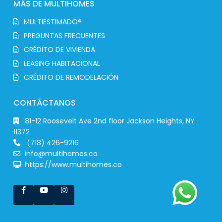
MÁS DE MULTIHOMES
MULTIESTIMADO®
PREGUNTAS FRECUENTES
CRÉDITO DE VIVIENDA
LEASING HABITACIONAL
CRÉDITO DE REMODELACIÓN
CONTÁCTANOS
81-12 Roosevelt Ave 2nd floor Jackson Heights, NY
11372
(718) 426-9216
info@multihomes.co
https://www.multihomes.co