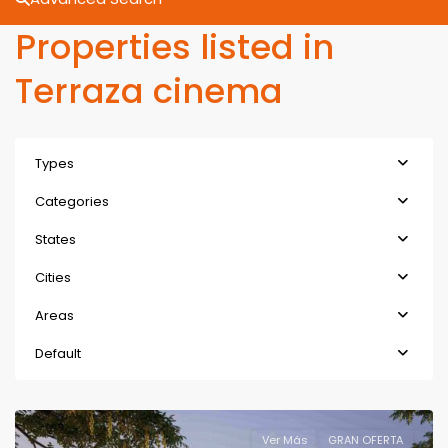
Properties listed in
Terraza cinema
Types
Categories
States
Cities
Areas
Default
Ver Más
GRAN OFERTA