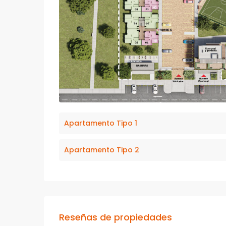
Apartamento Tipo 1
Apartamento Tipo 2
Reseñas de propiedades