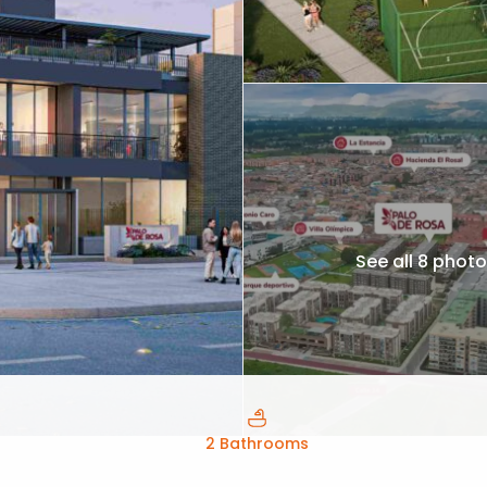
See all 8 phot
2 Bathrooms