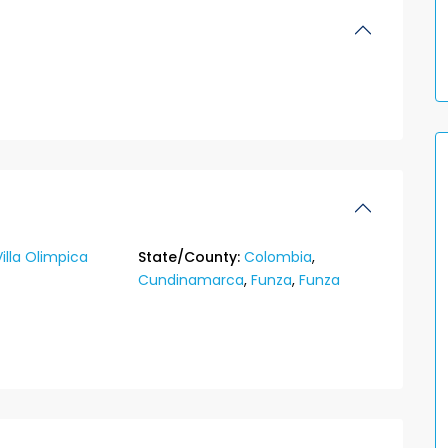
Villa Olimpica
State/County:
Colombia
,
Cundinamarca
,
Funza
,
Funza