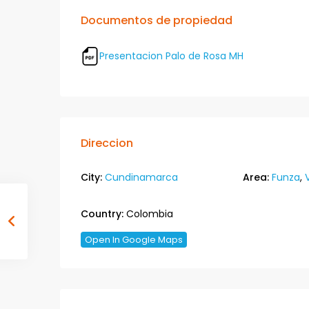
Documentos de propiedad
Presentacion Palo de Rosa MH
Direccion
City:
Cundinamarca
Area:
Funza
,
Country:
Colombia
Open In Google Maps