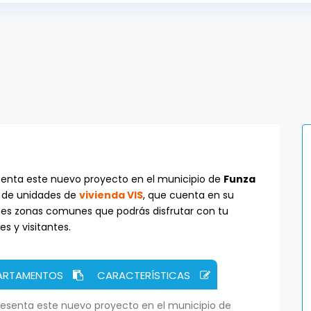
senta este nuevo proyecto en el municipio de
Funza
 de unidades de
vivienda VIS
, que cuenta en su
ntes zonas comunes que podrás disfrutar con tu
s y visitantes.
PARTAMENTOS
CARACTERÍSTICAS
esenta este nuevo proyecto en el municipio de