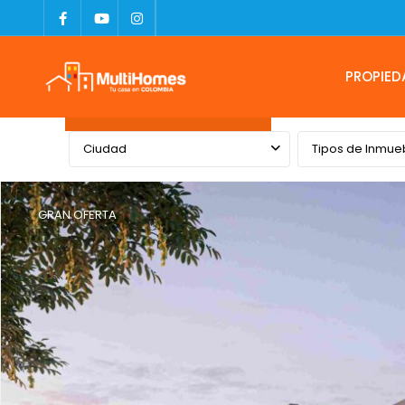
PROPIED
Advanced Search
Ciudad
Tipos de Inmue
GRAN OFERTA