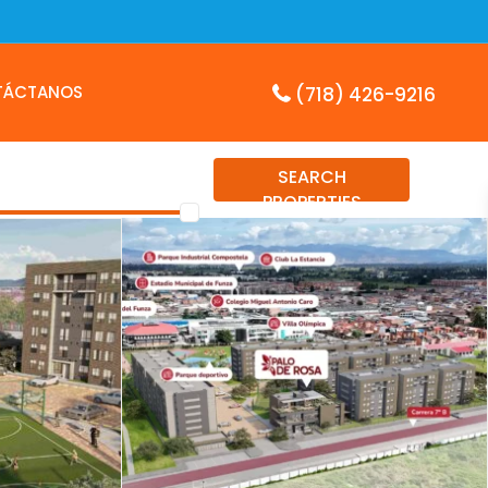
TÁCTANOS
(718) 426-9216
SEARCH
PROPERTIES