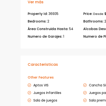
Ver más
Property Id:
36935
Price:
$
Desde
Bedrooms:
2
Bathrooms:
Área Construida Hasta:
54
Alcobas Des
Numero de Garajes:
1
Numero de Pi
Caracteristicas
Other Features
Aptos VIS
Cancha Si
Juegos Infantiles
Juegos pa
Sala de juegos
Sala pre