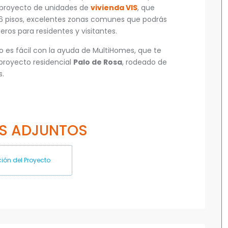
proyecto de unidades de
vivienda VIS
, que
 6 pisos, excelentes zonas comunes que podrás
ros para residentes y visitantes.
o es fácil con la ayuda de MultiHomes, que te
 proyecto residencial
Palo de Rosa
, rodeado de
s.
S ADJUNTOS
ión del Proyecto