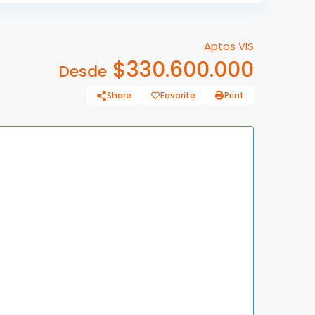
Aptos VIS
$330.600.000
Desde
Share
Favorite
Print