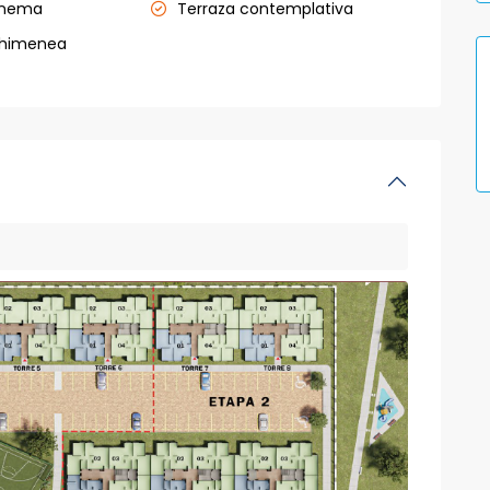
inema
Terraza contemplativa
chimenea