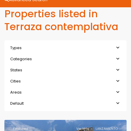
Properties listed in
Terraza contemplativa
Types
Categories
States
Cities
Areas
Default
Featured
Ver Más
LANZAMIENTO