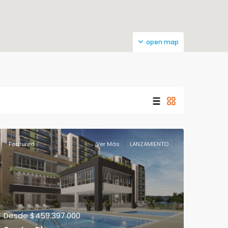
open map
Featured
Ver Más
LANZAMIENTO
Desde
$459.397.000