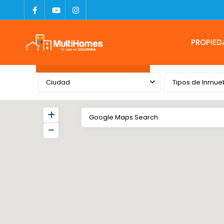
PROPIED
Advanced Search
Ciudad
Tipos de Inmue