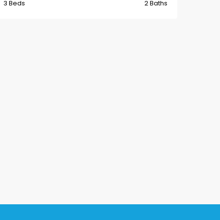
3 Beds
2 Baths