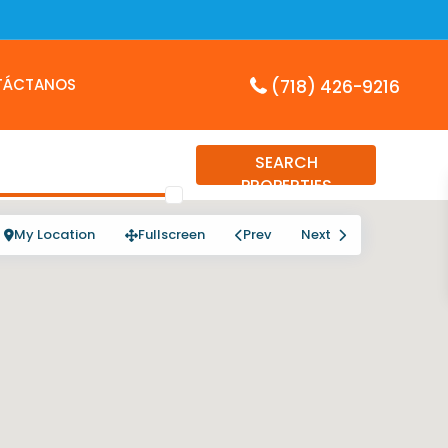
TÁCTANOS
(718) 426-9216
SEARCH
PROPERTIES
My Location
Fullscreen
Prev
Next