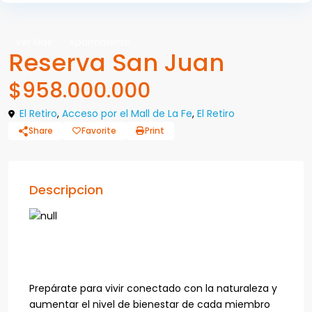
Ver Más
Apartamento
Reserva San Juan
$958.000.000
El Retiro
,
Acceso por el Mall de La Fe
,
El Retiro
Share
Favorite
Print
Descripcion
TU CASA EN COLOMBIA
Prepárate para vivir conectado con la naturaleza y
aumentar el nivel de bienestar de cada miembro