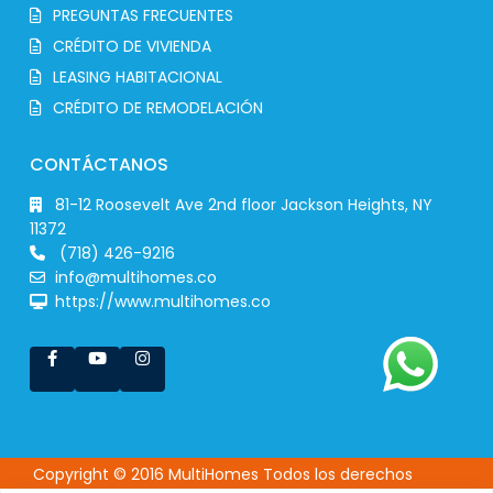
PREGUNTAS FRECUENTES
CRÉDITO DE VIVIENDA
LEASING HABITACIONAL
CRÉDITO DE REMODELACIÓN
CONTÁCTANOS
81-12 Roosevelt Ave 2nd floor Jackson Heights, NY
11372
(718) 426-9216
info@multihomes.co
https://www.multihomes.co
Copyright © 2016 MultiHomes Todos los derechos