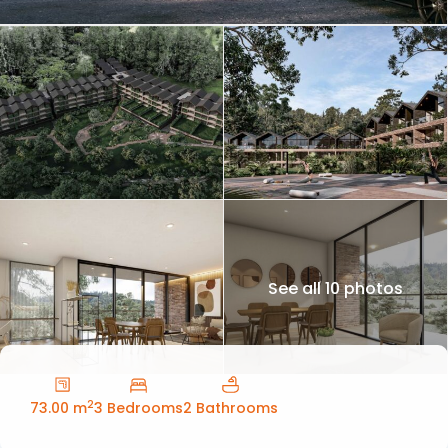
See all 10 photos
2
73.00 m
3 Bedrooms
2 Bathrooms