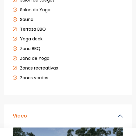
Salón de Juegos
Salon de Yoga
Sauna
Terraza BBQ
Yoga deck
Zona BBQ
Zona de Yoga
Zonas recreativas
Zonas verdes
Video