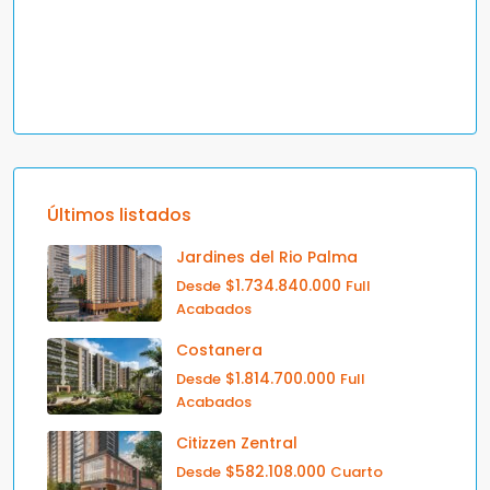
Últimos listados
Jardines del Rio Palma
$1.734.840.000
Desde
Full
Acabados
Costanera
$1.814.700.000
Desde
Full
Acabados
Citizzen Zentral
$582.108.000
Desde
Cuarto