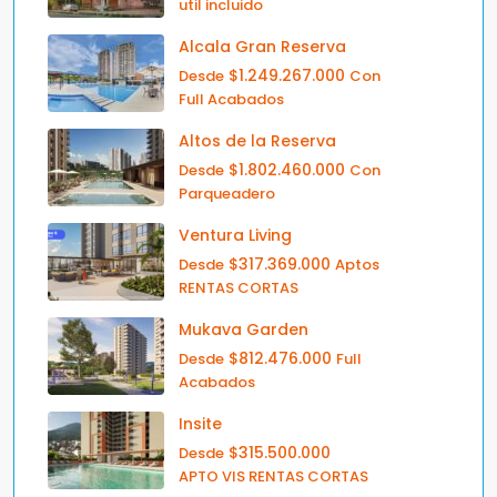
util incluido
Alcala Gran Reserva
$1.249.267.000
Desde
Con
Full Acabados
Altos de la Reserva
$1.802.460.000
Desde
Con
Parqueadero
Ventura Living
$317.369.000
Desde
Aptos
RENTAS CORTAS
Mukava Garden
$812.476.000
Desde
Full
Acabados
Insite
$315.500.000
Desde
APTO VIS RENTAS CORTAS