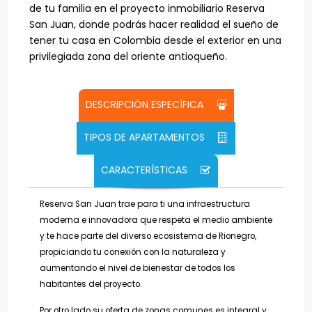
de tu familia en el proyecto inmobiliario Reserva
San Juan, donde podrás hacer realidad el sueño de
tener tu casa en Colombia desde el exterior en una
privilegiada zona del oriente antioqueño.
DESCRIPCIÓN ESPECÍFICA
TIPOS DE APARTAMENTOS
CARACTERÍSTICAS
Reserva San Juan trae para ti una infraestructura
moderna e innovadora que respeta el medio ambiente
y te hace parte del diverso ecosistema de Rionegro,
propiciando tu conexión con la naturaleza y
aumentando el nivel de bienestar de todos los
habitantes del proyecto.
Por otro lado su oferta de zonas comunes es integral y