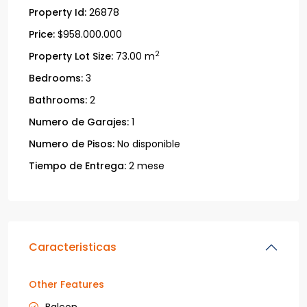
Property Id:
26878
Price:
$958.000.000
2
Property Lot Size:
73.00 m
Bedrooms:
3
Bathrooms:
2
Numero de Garajes:
1
Numero de Pisos:
No disponible
Tiempo de Entrega:
2 mese
Caracteristicas
Other Features