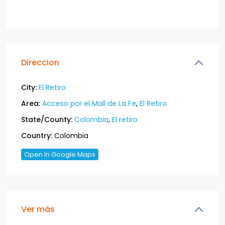
Direccion
City:
El Retiro
Area:
Acceso por el Mall de La Fe
,
El Retiro
State/County:
Colombia
,
El retiro
Country:
Colombia
Open In Google Maps
Ver más