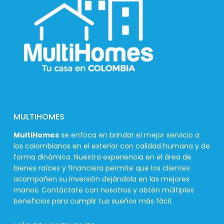
MULTIHOMES
MultiHomes
se enfoca en brindar el mejor servicio a
los colombianos en el exterior con calidad humana y de
forma dinámica. Nuestra experiencia en el área de
bienes raíces y financiera permite que los clientes
acompañen su inversión dejándola en las mejores
manos. Contáctate con nosotros y obtén múltiples
beneficios para cumplir tus sueños más fácil.