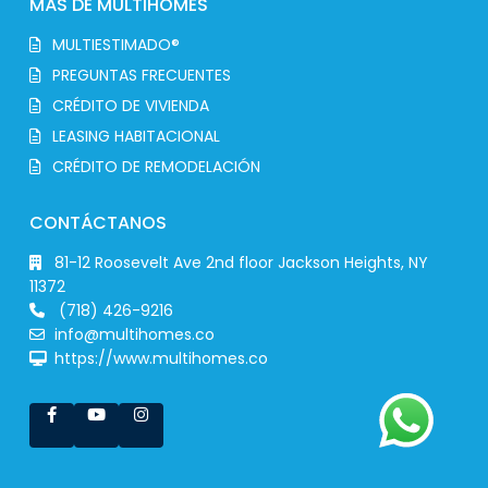
MÁS DE MULTIHOMES
MULTIESTIMADO®
PREGUNTAS FRECUENTES
CRÉDITO DE VIVIENDA
LEASING HABITACIONAL
CRÉDITO DE REMODELACIÓN
CONTÁCTANOS
81-12 Roosevelt Ave 2nd floor Jackson Heights, NY
11372
(718) 426-9216
info@multihomes.co
https://www.multihomes.co