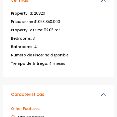
Ver más
Property Id:
26820
Price:
$1.053.850.000
Desde
2
Property Lot Size:
112.05 m
Bedrooms:
3
Bathrooms:
4
Numero de Pisos:
No disponible
Tiempo de Entrega:
4 meses
Caracteristicas
Other Features