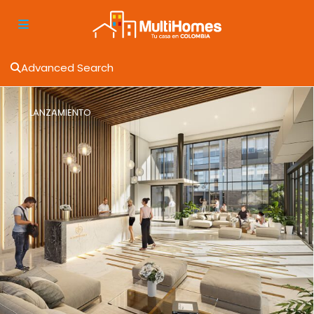
Advanced Search
LANZAMIENTO