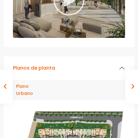
Planos de planta
Plano
Urbano