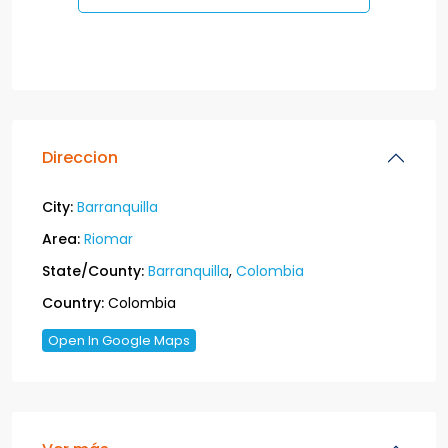
Direccion
City:
Barranquilla
Area:
Riomar
State/County:
Barranquilla
,
Colombia
Country:
Colombia
Open In Google Maps