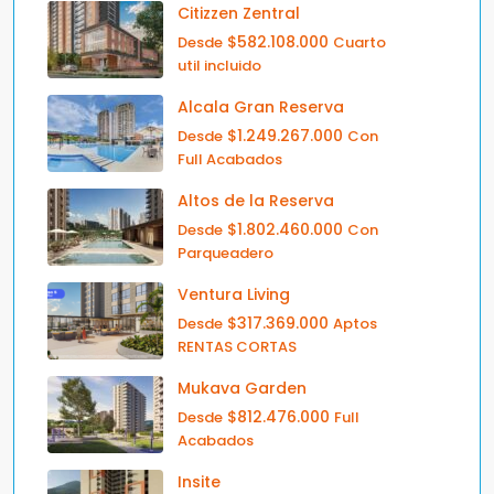
Citizzen Zentral
$582.108.000
Desde
Cuarto
util incluido
Alcala Gran Reserva
$1.249.267.000
Desde
Con
Full Acabados
Altos de la Reserva
$1.802.460.000
Desde
Con
Parqueadero
Ventura Living
$317.369.000
Desde
Aptos
RENTAS CORTAS
Mukava Garden
$812.476.000
Desde
Full
Acabados
Insite