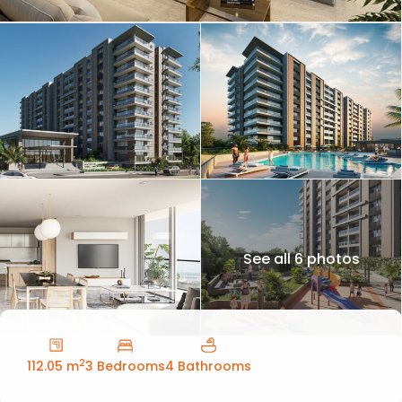
See all 6 photos
2
112.05 m
3 Bedrooms
4 Bathrooms