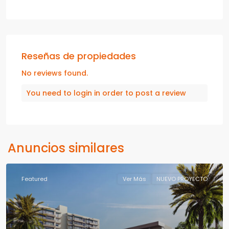
Reseñas de propiedades
No reviews found.
You need to
login
in order to post a review
Anuncios similares
Featured
Ver Más
NUEVO PROYECTO