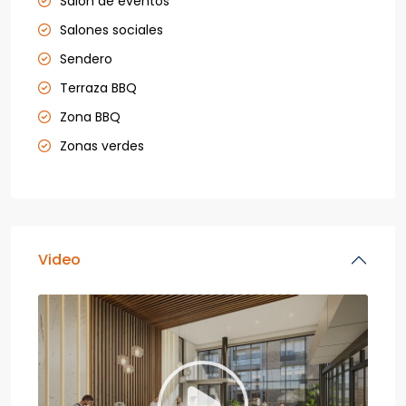
Salón de eventos
Salones sociales
Sendero
Terraza BBQ
Zona BBQ
Zonas verdes
Video