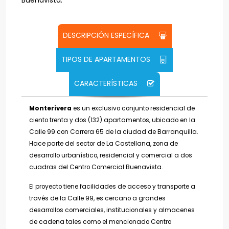
Buenavista.
DESCRIPCIÓN ESPECÍFICA
TIPOS DE APARTAMENTOS
CARACTERÍSTICAS
Monterivera
es un exclusivo conjunto residencial de
ciento trenta y dos (132) apartamentos, ubicado en la
Calle 99 con Carrera 65 de la ciudad de Barranquilla.
Hace parte del sector de La Castellana, zona de
desarrollo urbanístico, residencial y comercial a dos
cuadras del Centro Comercial Buenavista.
El proyecto tiene facilidades de acceso y transporte a
través de la Calle 99, es cercano a grandes
desarrollos comerciales, institucionales y almacenes
de cadena tales como el mencionado Centro