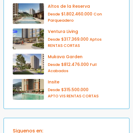
Altos de la Reserva
$1.802.460.000
Desde
Con
Parqueadero
Ventura Living
$317.369.000
Desde
Aptos
RENTAS CORTAS
Mukava Garden
$812.476.000
Desde
Full
Acabados
Insite
$315.500.000
Desde
APTO VIS RENTAS CORTAS
Siguenos en: