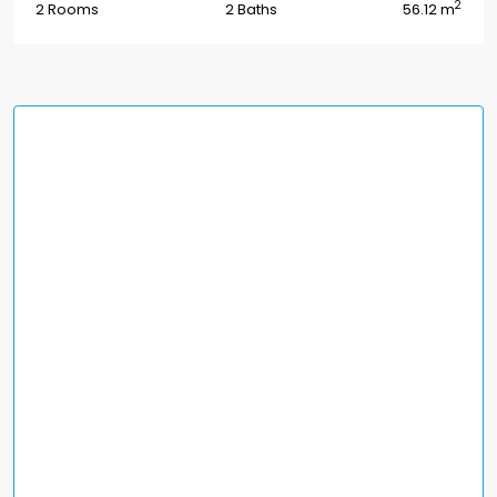
2
2 Rooms
2 Baths
56.12 m