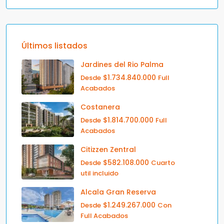
Últimos listados
Jardines del Rio Palma
$1.734.840.000
Desde
Full
Acabados
Costanera
$1.814.700.000
Desde
Full
Acabados
Citizzen Zentral
$582.108.000
Desde
Cuarto
util incluido
Alcala Gran Reserva
$1.249.267.000
Desde
Con
Full Acabados