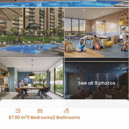
See all 9 photos
2
67.00 m
3 Bedrooms
2 Bathrooms