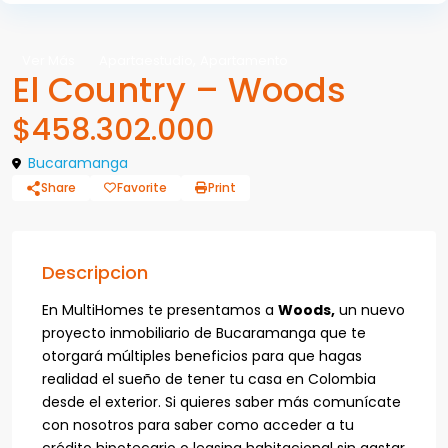
,
Ver Más
Apartaestudio
Apartamento
El Country – Woods
$458.302.000
Bucaramanga
Share
Favorite
Print
Descripcion
En MultiHomes te presentamos a
Woods,
un nuevo
proyecto inmobiliario de Bucaramanga que te
otorgará múltiples beneficios para que hagas
realidad el sueño de tener tu casa en Colombia
desde el exterior. Si quieres saber más comunícate
con nosotros para saber como acceder a tu