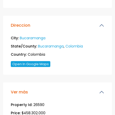
Direccion
City:
Bucaramanga
State/County:
Bucaramanga
,
Colombia
Country:
Colombia
Open In Google Maps
Ver más
Property Id:
26590
Price:
$458.302.000