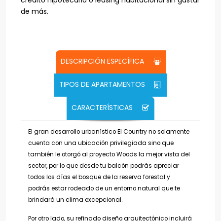
crédito hipotecario o leasing habitacional sin gastar
de más.
DESCRIPCIÓN ESPECÍFICA
TIPOS DE APARTAMENTOS
CARACTERÍSTICAS
El gran desarrollo urbanístico El Country no solamente
cuenta con una ubicación privilegiada sino que
también le otorgó al proyecto Woods la mejor vista del
sector, por lo que desde tu balcón podrás apreciar
todos los días el bosque de la reserva forestal y
podrás estar rodeado de un entorno natural que te
brindará un clima excepcional.
Por otro lado, su refinado diseño arquitectónico incluirá