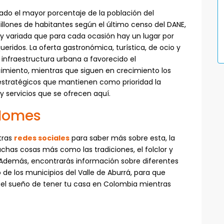
ado el mayor porcentaje de la población del
llones de habitantes según el último censo del DANE,
 y variada que para cada ocasión hay un lugar por
queridos. La oferta gastronómica, turística, de ocio y
 infraestructura urbana a favorecido el
imiento, mientras que siguen en crecimiento los
estratégicos que mantienen como prioridad la
 y servicios que se ofrecen aquí.
Homes
stras
redes sociales
para saber más sobre esta, la
has cosas más como las tradiciones, el folclor y
. Además, encontrarás información sobre diferentes
e los municipios del Valle de Aburrá, para que
 el sueño de tener tu casa en Colombia mientras