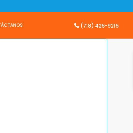
TÁCTANOS
(718) 426-9216