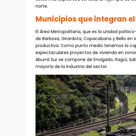
norte.
Municipios que integran el
El Área Metropolitana, que es la unidad polític
de Barbosa, Girardota, Copacabana y Bello en la
productiva. Como punto medio tenemos la capi
espectaculares proyectos de vivienda en zonas 
Aburrá Sur se compone de Envigado, Itagüí, Sab
mayoría de la industria del sector.