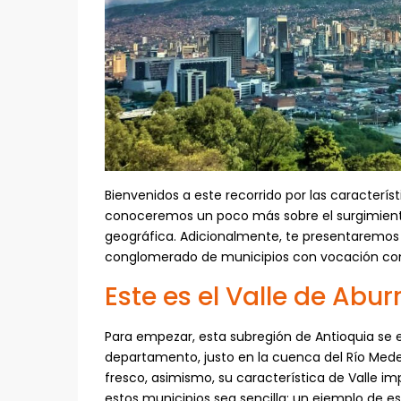
Bienvenidos a este recorrido por las característ
conoceremos un poco más sobre el surgimient
geográfica. Adicionalmente, te presentaremos a
conglomerado de municipios con vocación come
Este es el Valle de Abur
Para empezar, esta subregión de Antioquia se 
departamento, justo en la cuenca del Río Medell
fresco, asimismo, su característica de Valle i
estos municipios sea sencilla; un ejemplo de es