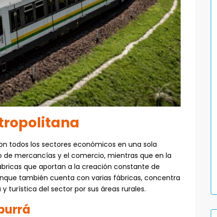
tropolitana
 con todos los sectores económicos en una sola
io de mercancías y el comercio, mientras que en la
bricas que aportan a la creación constante de
 aunque también cuenta con varias fábricas, concentra
 turística del sector por sus áreas rurales.
burrá