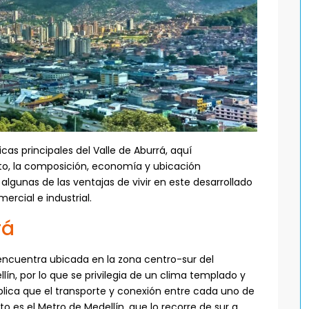
icas principales del Valle de Aburrá, aquí
o, la composición, economía y ubicación
lgunas de las ventajas de vivir en este desarrollado
rcial e industrial.
rá
encuentra ubicada en la zona centro-sur del
ín, por lo que se privilegia de un clima templado y
mplica que el transporte y conexión entre cada uno de
to es el Metro de Medellín, que lo recorre de sur a