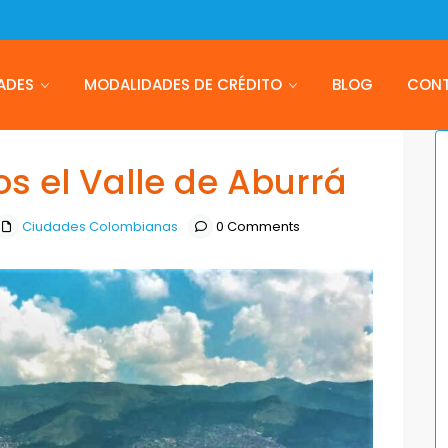
ADES
MODALIDADES DE CRÉDITO
BLOG
CON
s el Valle de Aburrá
Ciudades Colombianas
0 Comments