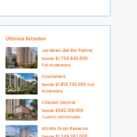
Últimos listados
Jardines del Rio Palma
$1.734.840.000
Desde
Full Acabados
Costanera
$1.814.700.000
Desde
Full
Acabados
Citizzen Zentral
$582.108.000
Desde
Cuarto util incluido
Alcala Gran Reserva
$1.249.267.000
Desde