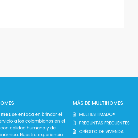
HOMES
MÁS DE MULTIHOMES
omes
se enfoca en brindar el
MULTIESTIMADO®
rvicio a los colombianos en el
PREGUNTAS FRECUENTES
r con calidad humana y de
CRÉDITO DE VIVIENDA
inámica. Nuestra experiencia