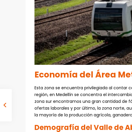
Economía del Área Me
Esta zona se encuentra privilegiada al contar
región, en Medellín se concentra el intercamb
zona sur encontramos una gran cantidad de fá
ofertas laborales y por último, la zona norte,
la mayoría de la producción agrícola, ganadera y
Demografía del Valle de A