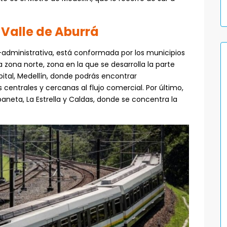
 Valle de Aburrá
o-administrativa, está conformada por los municipios
 zona norte, zona en la que se desarrolla la parte
tal, Medellín, donde podrás encontrar
centrales y cercanas al flujo comercial. Por último,
aneta, La Estrella y Caldas, donde se concentra la