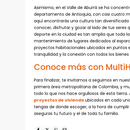
Asimismo, en el Valle de Aburrá se ha concentr
departamento de Antioquia, con casi cuatro mi
aquí encontrarás una cultura tan diversificada
conocer, disfrutar y gozar al lado de tus seres 
deporte en la ciudad es tan amplia que toda la
mantenimiento de lugares dedicados al esparc
proyectos habitacionales ubicados en puntos 
tranquilidad y la conexión con todos los bienes
Conoce más con Multi
Para finalizar, te invitamos a seguirnos en nue
primera área metropolitana de Colombia, y muc
todo lo que nos hace orgullosos de esta tierra
proyectos de vivienda
ubicados en cada uno d
tengas de donde escoger, a la hora de cumplir
aseguras tu futuro y el de toda tu familia.