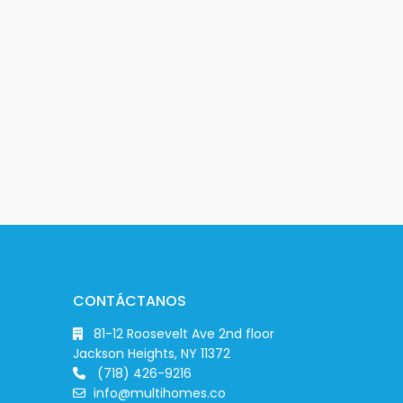
CONTÁCTANOS
81-12 Roosevelt Ave 2nd floor
Jackson Heights, NY 11372
(718) 426-9216
info@multihomes.co