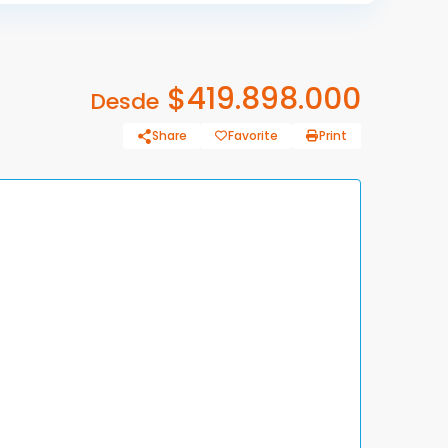
$419.898.000
Desde
Share
Favorite
Print