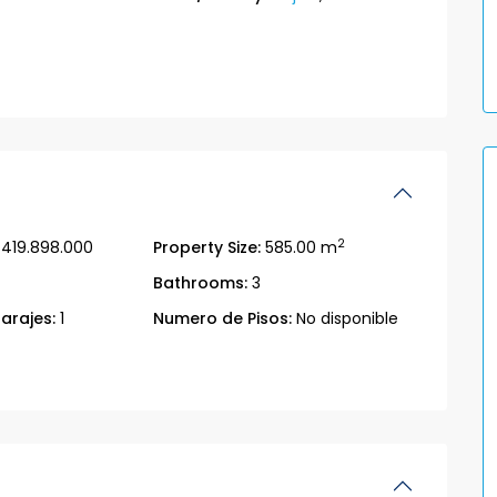
2
419.898.000
Property Size:
585.00 m
Bathrooms:
3
arajes:
1
Numero de Pisos:
No disponible