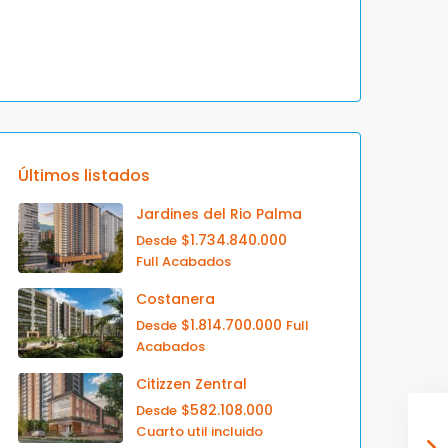
Últimos listados
Jardines del Rio Palma
$1.734.840.000
Desde
Full Acabados
Costanera
$1.814.700.000
Desde
Full
Acabados
Citizzen Zentral
$582.108.000
Desde
Cuarto util incluido