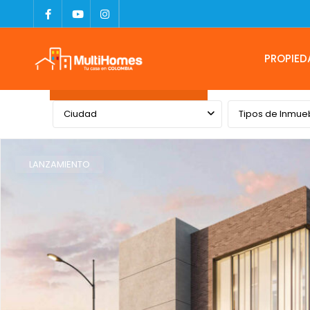
PROPIED
Advanced Search
Ciudad
Tipos de Inmue
LANZAMIENTO