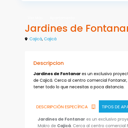
Ver Más
Apartamento
Jardines de Fontana
Cajicá
,
Cajicá
Descripcion
Jardines de Fontanar
es un exclusivo proyect
de Cajicá. Cerca al centro comercial Fontanar,
tener todo lo que necesitas a poca distancia.
DESCRIPCIÓN ESPECÍFICA
TIPOS DE A
Jardines de Fontanar
es un exclusivo proye
Makro de
Cajicá
. Cerca al centro comercial 