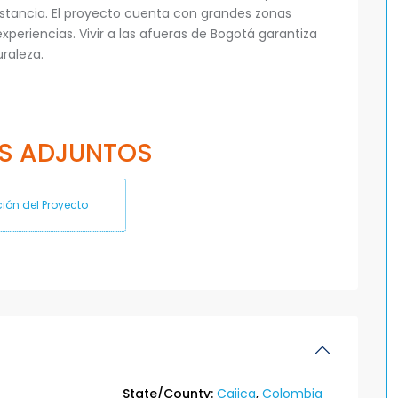
istancia. El proyecto cuenta con grandes zonas
xperiencias. Vivir a las afueras de Bogotá garantiza
uraleza.
S ADJUNTOS
ión del Proyecto
State/County:
Cajica
,
Colombia