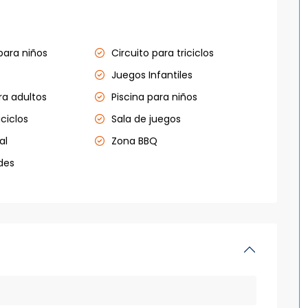
para niños
Circuito para triciclos
Juegos Infantiles
ra adultos
Piscina para niños
iciclos
Sala de juegos
al
Zona BBQ
des