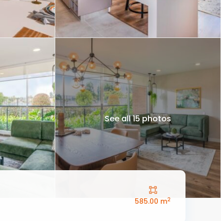
See all 15 photos
2
585.00 m