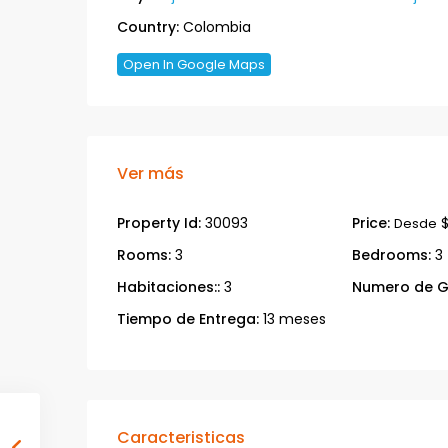
Country:
Colombia
Open In Google Maps
Ver más
Property Id:
30093
Price:
$
Desde
Rooms:
3
Bedrooms:
3
Habitaciones::
3
Numero de G
Tiempo de Entrega:
13 meses
Caracteristicas