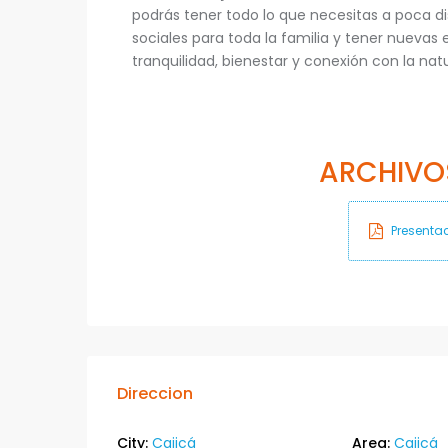
podrás tener todo lo que necesitas a poca d
sociales para toda la familia y tener nuevas e
tranquilidad, bienestar y conexión con la nat
ARCHIVO
Presentac
Direccion
City:
Cajicá
Area:
Cajicá