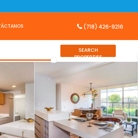
TÁCTANOS
(718) 426-9216
SEARCH
PROPERTIES