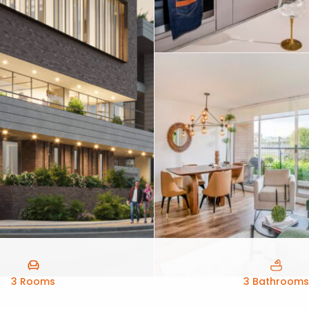
3 Rooms
3 Bathrooms