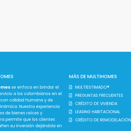
HOMES
MÁS DE MULTIHOMES
omes
se enfoca en brindar el
MULTIESTIMADO®
rvicio a los colombianos en el
PREGUNTAS FRECUENTES
r con calidad humana y de
CRÉDITO DE VIVIENDA
inámica. Nuestra experiencia
LEASING HABITACIONAL
ea de bienes raíces y
ra permite que los clientes
CRÉDITO DE REMODELACIÓN
en su inversión dejándola en