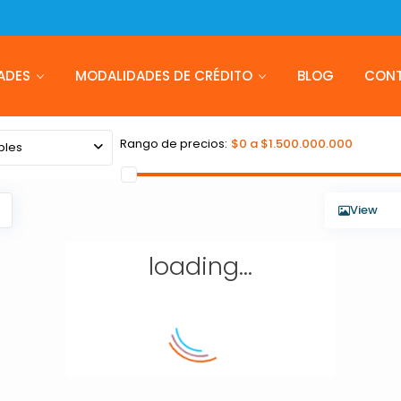
ADES
MODALIDADES DE CRÉDITO
BLOG
CON
Rango de precios:
$0 a $1.500.000.000
bles
View
loading...