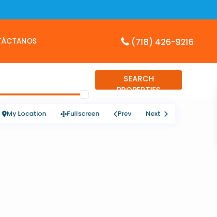
TÁCTANOS
(718) 426-9216
SEARCH
PROPERTIES
My Location
Fullscreen
Prev
Next