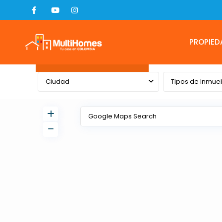
PROPIED
Advanced Search
Ciudad
Tipos de Inmue