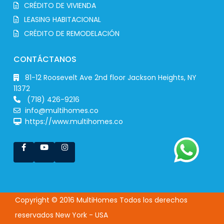
CRÉDITO DE VIVIENDA
LEASING HABITACIONAL
CRÉDITO DE REMODELACIÓN
CONTÁCTANOS
81-12 Roosevelt Ave 2nd floor Jackson Heights, NY
11372
(718) 426-9216
info@multihomes.co
https://www.multihomes.co
Copyright © 2016 MultiHomes Todos los derechos
reservados New York - USA