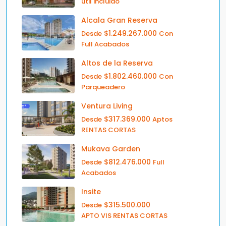
util incluido
Alcala Gran Reserva
$1.249.267.000
Desde
Con
Full Acabados
Altos de la Reserva
$1.802.460.000
Desde
Con
Parqueadero
Ventura Living
$317.369.000
Desde
Aptos
RENTAS CORTAS
Mukava Garden
$812.476.000
Desde
Full
Acabados
Insite
$315.500.000
Desde
APTO VIS RENTAS CORTAS