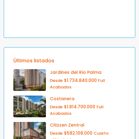
Últimos listados
Jardines del Rio Palma
$1.734.840.000
Desde
Full
Acabados
Costanera
$1.814.700.000
Desde
Full
Acabados
Citizzen Zentral
$582.108.000
Desde
Cuarto