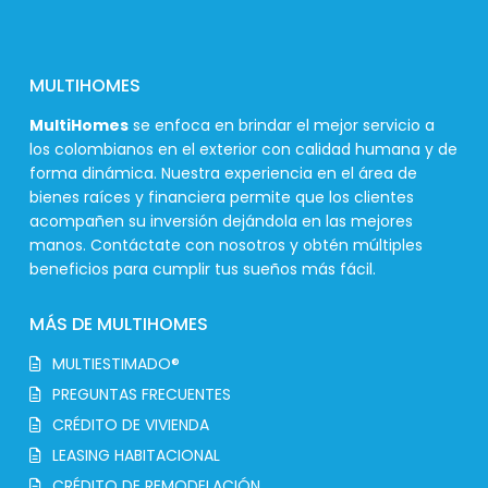
MULTIHOMES
MultiHomes
se enfoca en brindar el mejor servicio a
los colombianos en el exterior con calidad humana y de
forma dinámica. Nuestra experiencia en el área de
bienes raíces y financiera permite que los clientes
acompañen su inversión dejándola en las mejores
manos. Contáctate con nosotros y obtén múltiples
beneficios para cumplir tus sueños más fácil.
MÁS DE MULTIHOMES
MULTIESTIMADO®
PREGUNTAS FRECUENTES
CRÉDITO DE VIVIENDA
LEASING HABITACIONAL
CRÉDITO DE REMODELACIÓN