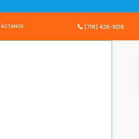
TÁCTANOS
(718) 426-9216