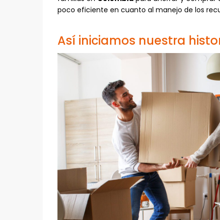
poco eficiente en cuanto al manejo de los recu
Así iniciamos nuestra histo