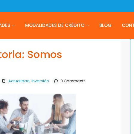
ADES
MODALIDADES DE CRÉDITO
BLOG
CON
toria: Somos
Actualidad
,
Inversión
0 Comments