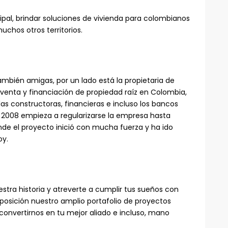
ipal, brindar soluciones de vivienda para colombianos
uchos otros territorios.
mbién amigas, por un lado está la propietaria de
 venta y financiación de propiedad raíz en Colombia,
as constructoras, financieras e incluso los bancos
2008 empieza a regularizarse la empresa hasta
de el proyecto inició con mucha fuerza y ha ido
oy.
estra historia y atreverte a cumplir tus sueños con
posición nuestro amplio portafolio de proyectos
 convertirnos en tu mejor aliado e incluso, mano