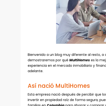
Bienvenido a un blog muy diferente al resto, a
demostraremos por qué
MultiHomes
es la mej
experiencia en el mercado inmobiliario y finan
adelante.
Así nació MultiHomes
Esta empresa nació después de percibir que l
invertir en propiedad raíz de forma segura, p
familias en
Colombia
para ahorrar y comprar 