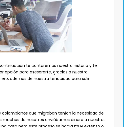
 continuación te contaremos nuestra historia y te
or opción para asesorarte, gracias a nuestra
ciero, además de nuestra tenacidad para salir
os colombianos que migraban tenían la necesidad de
ues muchos de nosotros enviábamos dinero a nuestras
una casa pero este proceso se hacía muy extenso o