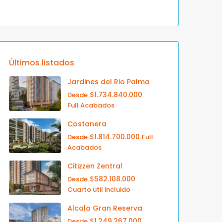
Últimos listados
Jardines del Rio Palma
$1.734.840.000
Desde
Full Acabados
Costanera
$1.814.700.000
Desde
Full
Acabados
Citizzen Zentral
$582.108.000
Desde
Cuarto util incluido
Alcala Gran Reserva
$1.249.267.000
Desde