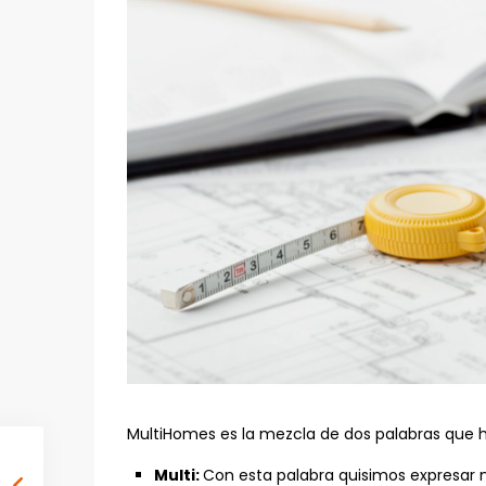
MultiHomes es la mezcla de dos palabras que h
Multi:
Con esta palabra quisimos expresar 