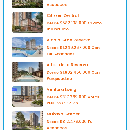
Acabados
Citizzen Zentral
$582.108.000
Desde
Cuarto
util incluido
Alcala Gran Reserva
$1.249.267.000
Desde
Con
Full Acabados
Altos de la Reserva
$1.802.460.000
Desde
Con
Parqueadero
Ventura Living
$317.369.000
Desde
Aptos
RENTAS CORTAS
Mukava Garden
$812.476.000
Desde
Full
Acabados