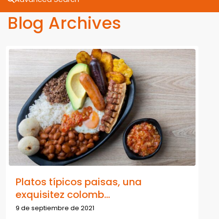
Blog Archives
Platos típicos paisas, una
exquisitez colomb...
9 de septiembre de 2021