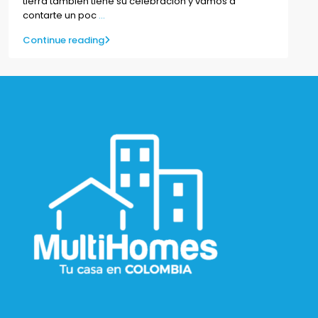
tierra también tiene su celebración y vamos a
contarte un poc
...
Continue reading