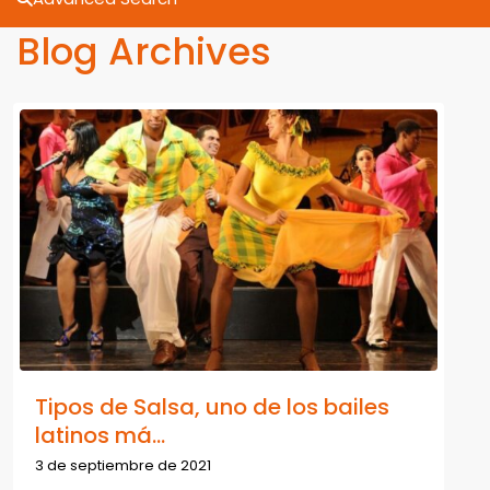
Blog Archives
Tipos de Salsa, uno de los bailes
latinos má...
3 de septiembre de 2021