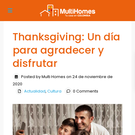
Thanksgiving: Un día
para agradecer y
disfrutar
Posted by Multi Homes on 24 de noviembre de
2020
Actualidad
,
Cultura
0 Comments