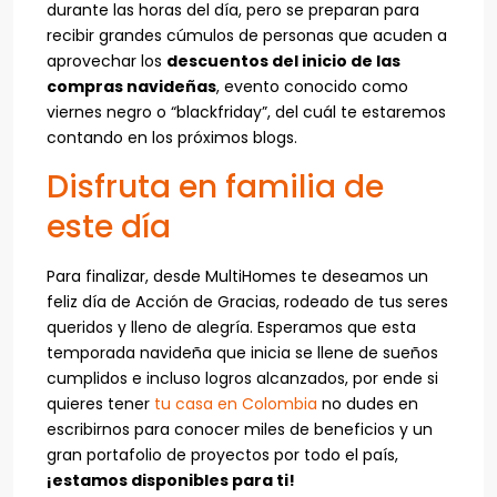
durante las horas del día, pero se preparan para
recibir grandes cúmulos de personas que acuden a
aprovechar los
descuentos del inicio de las
compras navideñas
, evento conocido como
viernes negro o “blackfriday”, del cuál te estaremos
contando en los próximos blogs.
Disfruta en familia de
este día
Para finalizar, desde MultiHomes te deseamos un
feliz día de Acción de Gracias, rodeado de tus seres
queridos y lleno de alegría. Esperamos que esta
temporada navideña que inicia se llene de sueños
cumplidos e incluso logros alcanzados, por ende si
quieres tener
tu casa en Colombia
no dudes en
escribirnos para conocer miles de beneficios y un
gran portafolio de proyectos por todo el país,
¡estamos disponibles para ti!