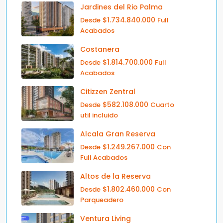
Jardines del Rio Palma
$1.734.840.000
Desde
Full
Acabados
Costanera
$1.814.700.000
Desde
Full
Acabados
Citizzen Zentral
$582.108.000
Desde
Cuarto
util incluido
Alcala Gran Reserva
$1.249.267.000
Desde
Con
Full Acabados
Altos de la Reserva
$1.802.460.000
Desde
Con
Parqueadero
Ventura Living