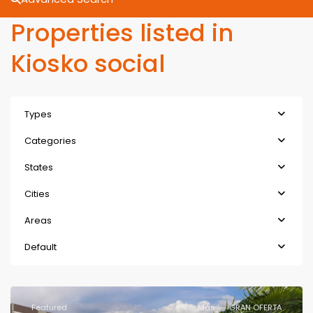
Properties listed in
Kiosko social
Types
Categories
States
Cities
Areas
Default
Featured
Ver Más
GRAN OFERTA