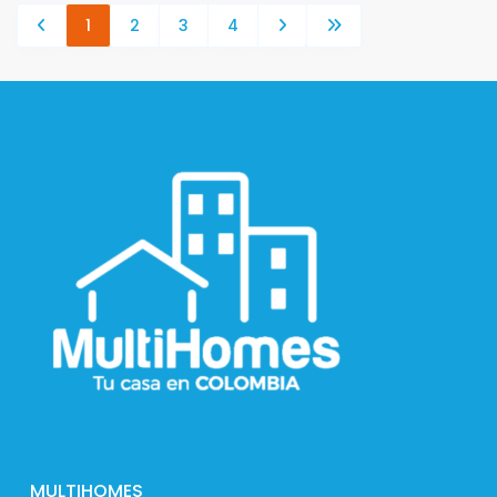
1
2
3
4
MULTIHOMES