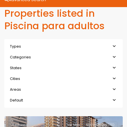
Properties listed in
Piscina para adultos
Types
Categories
States
Cities
Areas
Default
Featured
Ver Más
NUEVO PROYECTO