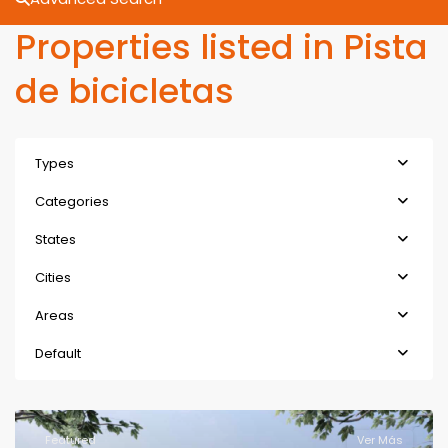
Properties listed in Pista
de bicicletas
Types
Categories
States
Cities
Areas
Default
Featured
Ver Más