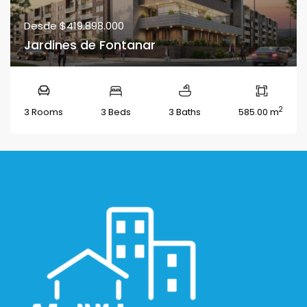
Desde
$419.898.000
Jardines de Fontanar
2
3 Rooms
3 Beds
3 Baths
585.00 m