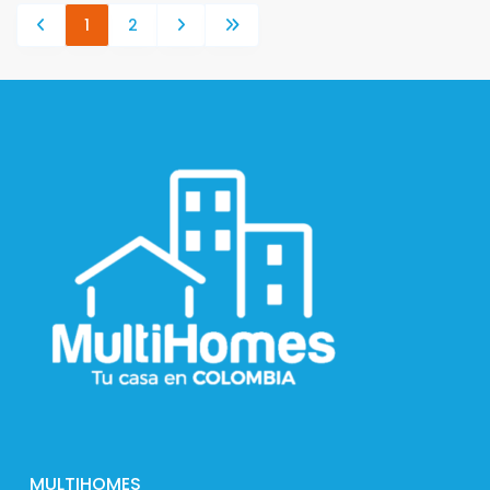
1
2
MULTIHOMES