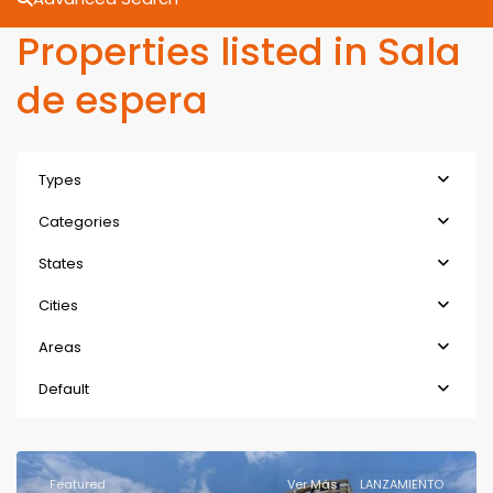
Properties listed in Sala
de espera
Types
Categories
States
Cities
Areas
Default
Featured
Ver Más
LANZAMIENTO