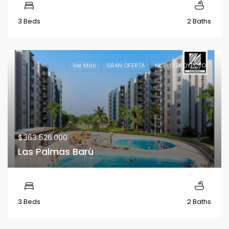
3 Beds
2 Baths
Ver Más
GRAN OFERTA
NUEVO PROYECTO
$363.526.000
Las Palmas Barú
3 Beds
2 Baths