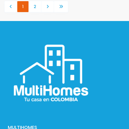
1
2
MULTIHOMES