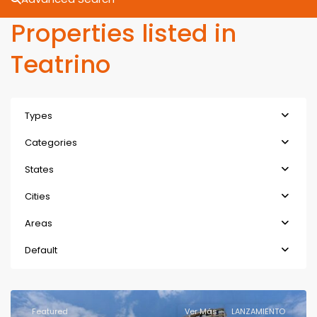
Properties listed in
Teatrino
Types
Categories
States
Cities
Areas
Default
Featured
Ver Más
LANZAMIENTO