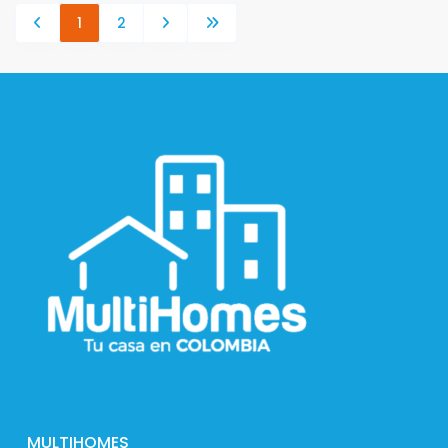
1
2
MULTIHOMES