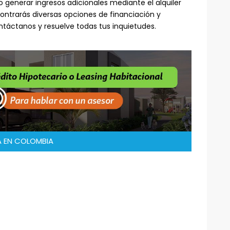
so generar ingresos adicionales mediante el alquiler
ntrarás diversas opciones de financiación y
ntáctanos y resuelve todas tus inquietudes.
 EN COLOMBIA