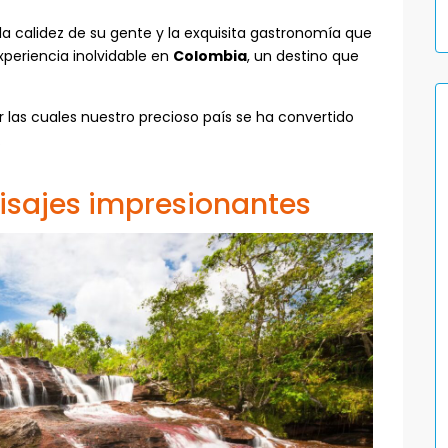
la calidez de su gente y la exquisita gastronomía que
experiencia inolvidable en
Colombia
, un destino que
 las cuales nuestro precioso país se ha convertido
.
aisajes impresionantes