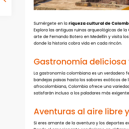
Sumérgete en la
riqueza cultural de Colomb
Explora las antiguas ruinas arqueológicas de l
arte de Fernando Botero en Medellín y visita 
donde la historia cobra vida en cada rincón.
Gastronomía deliciosa 
La gastronomía colombiana es un verdadero fes
bandejas paisas hasta los sabores exóticos de 
afrocolombiana, Colombia ofrece una variedad d
satisfarán incluso a los paladares más exigente
Aventuras al aire libre
Si eres amante de la aventura y los deportes 