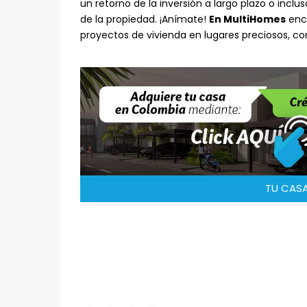
un retorno de la inversión a largo plazo o inclu
de la propiedad. ¡Anímate!
En MultiHomes
enco
proyectos de vivienda en lugares preciosos, co
TU CASA