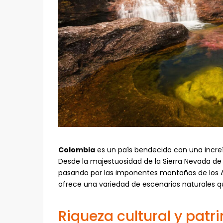
Colombia
es un país bendecido con una increíb
Desde la majestuosidad de la Sierra Nevada de
pasando por las imponentes montañas de los An
ofrece una variedad de escenarios naturales que
Riqueza cultural y patr