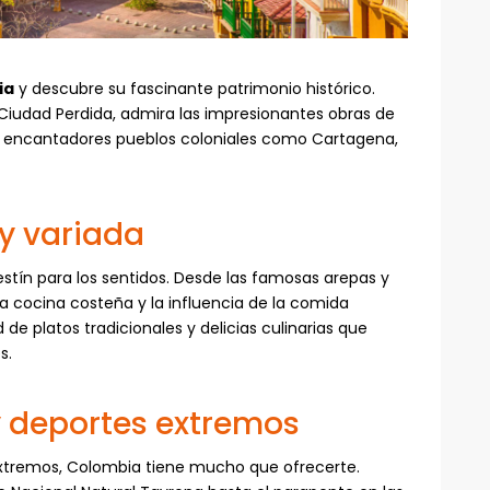
ia
y descubre su fascinante patrimonio histórico.
a Ciudad Perdida, admira las impresionantes obras de
los encantadores pueblos coloniales como Cartagena,
y variada
tín para los sentidos. Desde las famosas arepas y
la cocina costeña y la influencia de la comida
e platos tradicionales y delicias culinarias que
s.
 y deportes extremos
extremos, Colombia tiene mucho que ofrecerte.