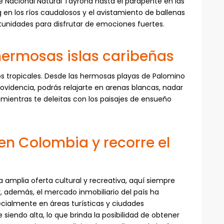
 Nacional Natural Tayrona hasta el parapente en las
en los ríos caudalosos y el avistamiento de ballenas
ortunidades para disfrutar de emociones fuertes.
hermosas islas caribeñas
s tropicales. Desde las hermosas playas de Palomino
rovidencia, podrás relajarte en arenas blancas, nadar
o mientras te deleitas con los paisajes de ensueño
en Colombia y recorre el
a amplia oferta cultural y recreativa, aquí siempre
 además, el mercado inmobiliario del país ha
cialmente en áreas turísticas y ciudades
iendo alta, lo que brinda la posibilidad de obtener