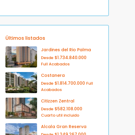
Últimos listados
Jardines del Rio Palma
$1.734.840.000
Desde
Full Acabados
Costanera
$1.814.700.000
Desde
Full
Acabados
Citizzen Zentral
$582.108.000
Desde
Cuarto util incluido
Alcala Gran Reserva
$1.249.267.000
Desde