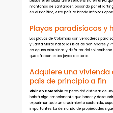
Desde el emocionante senderismo en el Parque
montañas de Santander, pasando por el rafting 
en el Pacífico, este país te brinda infinitas op
Playas paradisíacas y 
Las playas de Colombia son verdaderos paraíso
y Santa Marta hasta las islas de San Andrés y P
en aguas cristalinas y disfrutar del sol caribeñ
que ofrecen estas joyas costeras.
Adquiere una vivienda 
país de principio a fin
Vivir en Colombia
te permitirá disfrutar de un
habrá algo emocionante que hacer y descubrir,
experimentado un crecimiento sostenido, espe
importantes. La demanda de propiedades sigue s