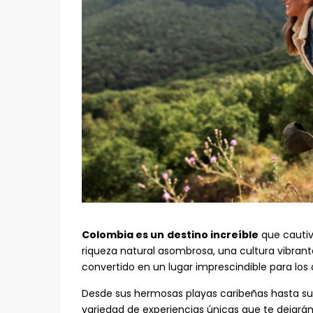
Colombia es un
destino increíble
que cautiv
riqueza natural asombrosa, una cultura vibrant
convertido en un lugar imprescindible para los 
Desde sus hermosas playas caribeñas hasta s
variedad de experiencias únicas que te dejarán