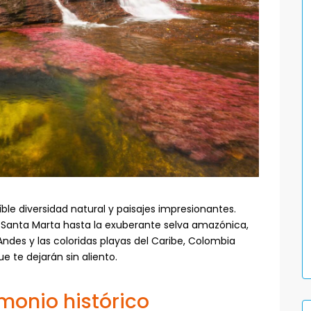
le diversidad natural y paisajes impresionantes.
 Santa Marta hasta la exuberante selva amazónica,
des y las coloridas playas del Caribe, Colombia
 te dejarán sin aliento.
imonio histórico