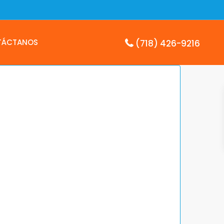
TÁCTANOS
(718) 426-9216