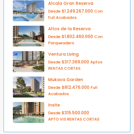
Alcala Gran Reserva
$1.249.267.000
Desde
Con
Full Acabados
Altos de la Reserva
$1.802.460.000
Desde
Con
Parqueadero
Ventura Living
$317.369.000
Desde
Aptos
RENTAS CORTAS
Mukava Garden
$812.476.000
Desde
Full
Acabados
Insite
$315.500.000
Desde
APTO VIS RENTAS CORTAS