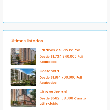
Últimos listados
Jardines del Rio Palma
$1.734.840.000
Desde
Full
Acabados
Costanera
$1.814.700.000
Desde
Full
Acabados
Citizzen Zentral
$582.108.000
Desde
Cuarto
util incluido