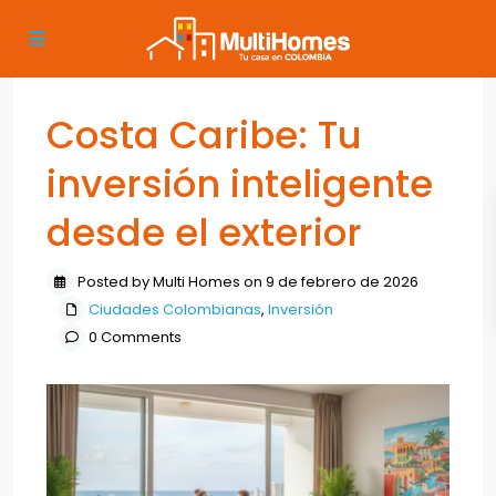
Costa Caribe: Tu
inversión inteligente
desde el exterior
Posted by Multi Homes on 9 de febrero de 2026
Ciudades Colombianas
,
Inversión
0 Comments