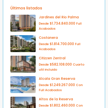
Últimos listados
Jardines del Rio Palma
$1.734.840.000
Desde
Full
Acabados
Costanera
$1.814.700.000
Desde
Full
Acabados
Citizzen Zentral
$582.108.000
Desde
Cuarto
util incluido
Alcala Gran Reserva
$1.249.267.000
Desde
Con
Full Acabados
Altos de la Reserva
$1.802.460.000
Desde
Con