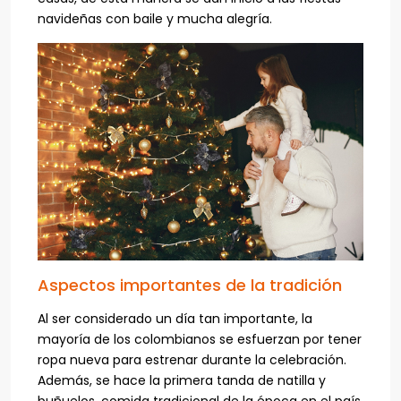
navideñas con baile y mucha alegría.
Aspectos importantes de la tradición
Al ser considerado un día tan importante, la
mayoría de los colombianos se esfuerzan por tener
ropa nueva para estrenar durante la celebración.
Además, se hace la primera tanda de natilla y
buñuelos, comida tradicional de la época en el país.