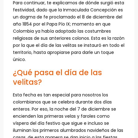
Para continuar, te explicamos de dónde surgió esta
festividad, dado que la Inmaculada Concepción es
un dogma de fe proclamado el 8 de diciembre del
año 1854 por el Papa Pío IX; momento en que
Colombia ya había adoptado las costumbres
religiosas de sus anteriores colonos. Esta es la razón
por la que el día de las velitas se instauró en todo el
territorio, hasta apropiarse para darle un toque
único.
¿Qué pasa el día de las
velitas?
Esta fecha es tan especial para nosotros los
colombianos que se celebra durante dos días
enteros. Por eso, la noche del 7 de diciembre se
encienden las primeras velas y faroles como
víspera del día festivo que sigue e incluso se
iluminan los primeros alumbrados navideños de las
casas, de esta manera se dan inicio a las fiestas