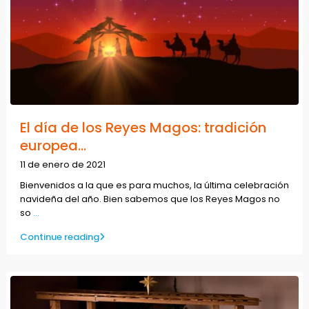
El día de los Reyes Magos: tradición
europea...
11 de enero de 2021
Bienvenidos a la que es para muchos, la última celebración
navideña del año. Bien sabemos que los Reyes Magos no
so
...
Continue reading