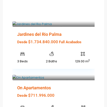
Featured
Ver Más
NUEVO PROYECTO
Jardines del Rio Palma
$1.734.840.000
Desde
Full Acabados
2
3 Beds
2 Baths
129.00 m
Featured
Ver Más
GRAN OFERTA
On Apartamentos
$711.996.000
Desde