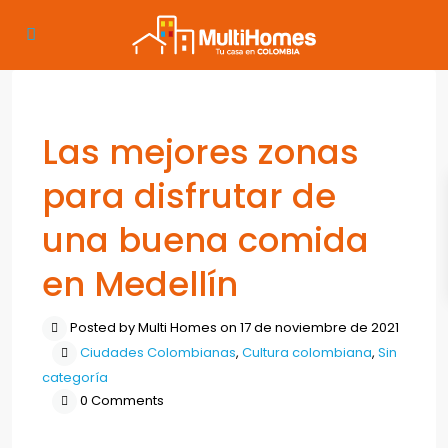
Previous
Next
Las mejores zonas
para disfrutar de
una buena comida
en Medellín
Posted by Multi Homes on 17 de noviembre de 2021
Ciudades Colombianas
,
Cultura colombiana
,
Sin
categoría
0 Comments