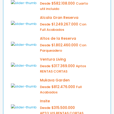
$582.108.000
Desde
Cuarto
util incluido
Alcala Gran Reserva
$1.249.267.000
Desde
Con
Full Acabados
Altos de la Reserva
$1.802.460.000
Desde
Con
Parqueadero
Ventura Living
$317.369.000
Desde
Aptos
RENTAS CORTAS
Mukava Garden
$812.476.000
Desde
Full
Acabados
Insite
$315.500.000
Desde
APTO VIS RENTAS CORTAS