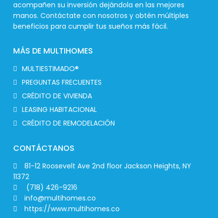
acompañen su inversión dejándola en las mejores
manos. Contáctate con nosotros y obtén múltiples
beneficios para cumplir tus sueños más fácil.
MÁS DE MULTIHOMES
MULTIESTIMADO®
PREGUNTAS FRECUENTES
CRÉDITO DE VIVIENDA
LEASING HABITACIONAL
CRÉDITO DE REMODELACIÓN
CONTÁCTANOS
81-12 Roosevelt Ave 2nd floor Jackson Heights, NY
11372
(718) 426-9216
info@multihomes.co
https://www.multihomes.co