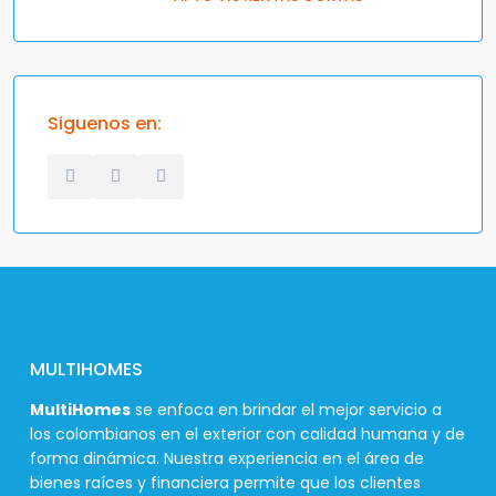
Siguenos en:
MULTIHOMES
MultiHomes
se enfoca en brindar el mejor servicio a
los colombianos en el exterior con calidad humana y de
forma dinámica. Nuestra experiencia en el área de
bienes raíces y financiera permite que los clientes