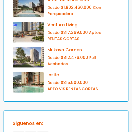
$1.802.460.000
Desde
Con
Parqueadero
Ventura Living
$317.369.000
Desde
Aptos
RENTAS CORTAS
Mukava Garden
$812.476.000
Desde
Full
Acabados
Insite
$315.500.000
Desde
APTO VIS RENTAS CORTAS
Siguenos en: