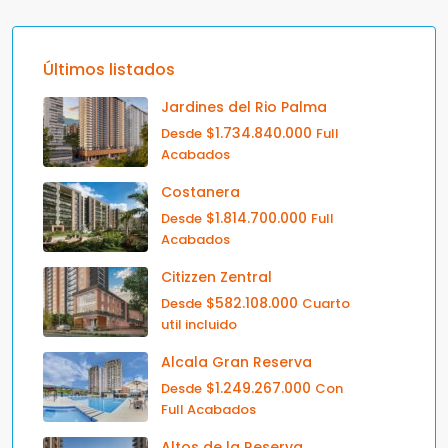
Últimos listados
Jardines del Rio Palma
$1.734.840.000
Desde
Full
Acabados
Costanera
$1.814.700.000
Desde
Full
Acabados
Citizzen Zentral
$582.108.000
Desde
Cuarto
util incluido
Alcala Gran Reserva
$1.249.267.000
Desde
Con
Full Acabados
Altos de la Reserva