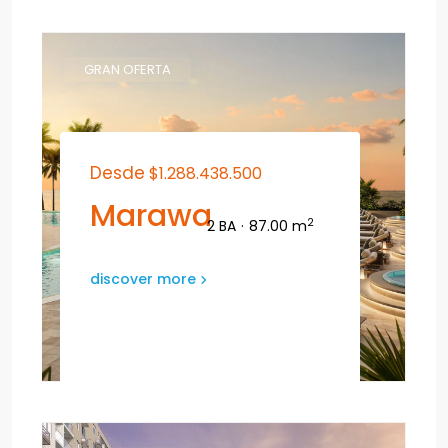
GRAN OFERTA
Desde
$1.288.438.500
Marawa
2
2 BA
·
87.00 m
discover more