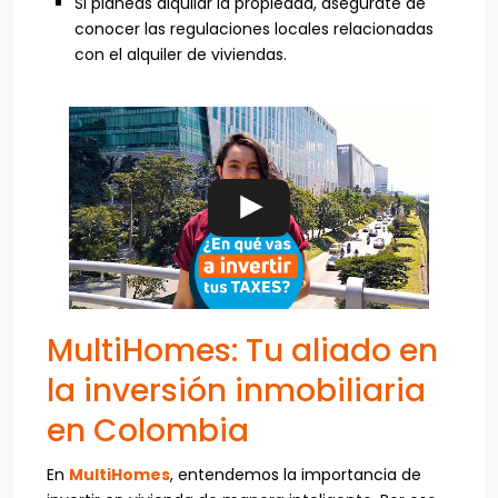
Si planeas alquilar la propiedad, asegúrate de
conocer las regulaciones locales relacionadas
con el alquiler de viviendas.
MultiHomes: Tu aliado en
la inversión inmobiliaria
en Colombia
En
MultiHomes
, entendemos la importancia de