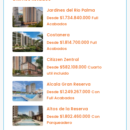
Jardines del Rio Palma
$1.734.840.000
Desde
Full
Acabados
Costanera
$1.814.700.000
Desde
Full
Acabados
Citizzen Zentral
$582.108.000
Desde
Cuarto
util incluido
Alcala Gran Reserva
$1.249.267.000
Desde
Con
Full Acabados
Altos de la Reserva
$1.802.460.000
Desde
Con
Parqueadero