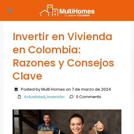
Invertir en Vivienda
en Colombia:
Razones y Consejos
Clave
Posted by Multi Homes on 7 de marzo de 2024
Actualidad
,
Inversión
0 Comments