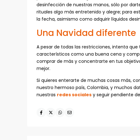
desinfección de nuestras manos, sólo por dart
rituales algo más entretenido y alegre; para e
la fecha, asimismo como adquirir líquidos desi
Una Navidad diferente
A pesar de todas las restricciones, intenta que
característicos como una buena cena y compar
comprar de más y concentrarte en tus objetivo
mejor.
Si quieres enterarte de muchas cosas más, co
nuestro hermoso país, Colombia, y muchos dato
nuestras
redes sociales
y seguir pendiente de