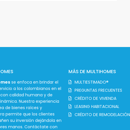
HOMES
MÁS DE MULTIHOMES
omes
se enfoca en brindar el
MULTIESTIMADO®
rvicio a los colombianos en el
PREGUNTAS FRECUENTES
r con calidad humana y de
CRÉDITO DE VIVIENDA
inámica. Nuestra experiencia
LEASING HABITACIONAL
ea de bienes raíces y
ra permite que los clientes
CRÉDITO DE REMODELACIÓN
en su inversión dejándola en
ores manos. Contáctate con