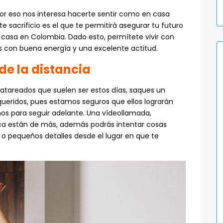
r eso nos interesa hacerte sentir como en casa
 sacrificio es el que te permitirá asegurar tu futuro
casa en Colombia. Dado esto, permítete vivir con
 con buena energía y una excelente actitud.
de la distancia
 atareados que suelen ser estos días, saques un
eridos, pues estamos seguros que ellos lograrán
mos para seguir adelante. Una vídeollamada,
ca están de más, además podrás intentar cosas
o pequeños detalles desde el lugar en que te