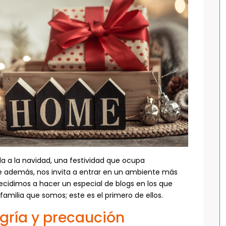
a a la navidad, una festividad que ocupa
 además, nos invita a entrar en un ambiente más
decidimos a hacer un especial de blogs en los que
milia que somos; este es el primero de ellos.
egría y precaución