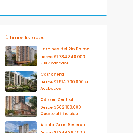
Últimos listados
Jardines del Rio Palma
$1.734.840.000
Desde
Full Acabados
Costanera
$1.814.700.000
Desde
Full
Acabados
Citizzen Zentral
$582.108.000
Desde
Cuarto util incluido
Alcala Gran Reserva
$1.249.267.000
Desde