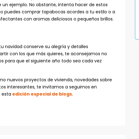
e un ejemplo. No obstante, intenta hacer de estos
sto puedes comprar tapabocas acordes a tu estilo o a
nfectantes con aromas deliciosos o pequeños brillos.
 tu navidad conserve su alegría y detalles
tir con los que más quieres, te aconsejamos no
s para que el siguiente año todo sea cada vez
mo nuevos proyectos de vivienda, novedades sobre
s interesantes, te invitamos a seguirnos en
 esta
edición especial de blogs.