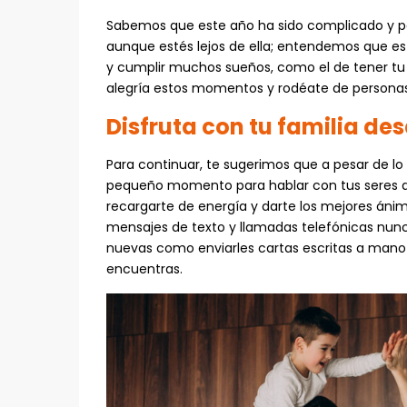
Sabemos que este año ha sido complicado y po
aunque estés lejos de ella; entendemos que este
y cumplir muchos sueños, como el de tener tu 
alegría estos momentos y rodéate de personas
Disfruta con tu familia des
Para continuar, te sugerimos que a pesar de lo
pequeño momento para hablar con tus seres qu
recargarte de energía y darte los mejores áni
mensajes de texto y llamadas telefónicas nun
nuevas como enviarles cartas escritas a mano 
encuentras.