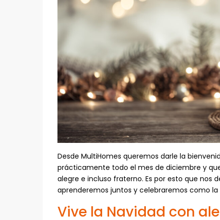
Desde MultiHomes queremos darle la bienvenid
prácticamente todo el mes de diciembre y que
alegre e incluso fraterno. Es por esto que nos 
aprenderemos juntos y celebraremos como la fa
Vive la Navidad con al