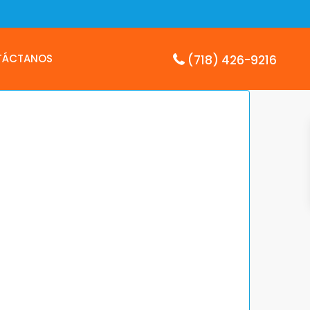
TÁCTANOS
(718) 426-9216