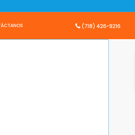
TÁCTANOS
(718) 426-9216