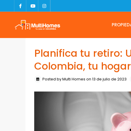
PROPIED
Planifica tu retiro:
Colombia, tu hogar
Posted by Multi Homes on 13 de julio de 2023