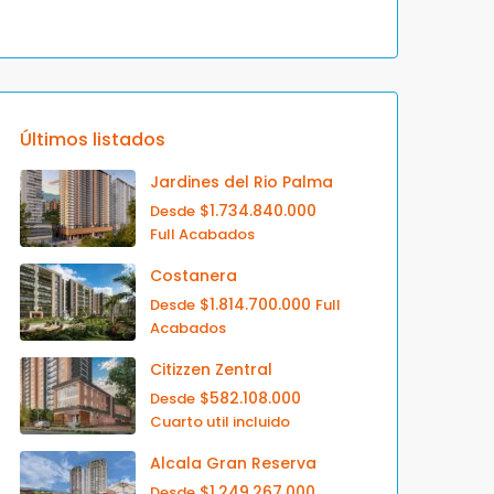
Últimos listados
Jardines del Rio Palma
$1.734.840.000
Desde
Full Acabados
Costanera
$1.814.700.000
Desde
Full
Acabados
Citizzen Zentral
$582.108.000
Desde
Cuarto util incluido
Alcala Gran Reserva
$1.249.267.000
Desde