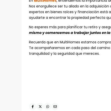
En
MultiHomes
, entendemos la importancia de 
Nos enorgullece ser tu aliado en la adquisició
expertos en bienes raíces y financiación está 
ayudarte a encontrar la propiedad perfecta qu
No esperes más para planificar tu retiro y ase
mismo y comencemos a trabajar juntos en la c
Recuerda que en MultiHomes estamos comprome
Te acompañaremos en cada paso del camino ha
tranquilidad y la seguridad que mereces.