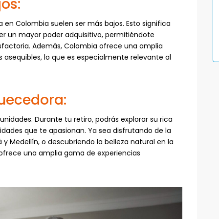
os:
 en Colombia suelen ser más bajos. Esto significa
er un mayor poder adquisitivo, permitiéndote
isfactoria. Además, Colombia ofrece una amplia
s asequibles, lo que es especialmente relevante al
quecedora:
unidades. Durante tu retiro, podrás explorar su rica
vidades que te apasionan. Ya sea disfrutando de la
 Medellín, o descubriendo la belleza natural en la
a ofrece una amplia gama de experiencias