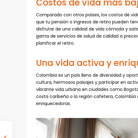
Costos de vida más baj
Comparado con otros países, los costos de vida
que tu pensión o ingresos de retiro pueden ten
disfrutar de una calidad de vida cómoda y sat
gama de servicios de salud de calidad a precio
planificar el retiro.
Una vida activa y enri
Colombia es un país lleno de diversidad y oport
cultura, hermosos paisajes y participar en acti
vibrante vida urbana en ciudades como Bogotá y
costa caribeña o la región cafetera, Colombi
enriquecedoras.