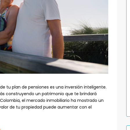
e tu plan de pensiones es una inversión inteligente.
tás construyendo un patrimonio que te brindará
n Colombia, el mercado inmobiliario ha mostrado un
 valor de tu propiedad puede aumentar con el