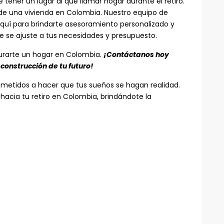
tener un lugar al que llamar hogar durante el retiro.
n de una vivienda en Colombia. Nuestro equipo de
aquí para brindarte asesoramiento personalizado y
e se ajuste a tus necesidades y presupuesto.
gurarte un hogar en Colombia.
¡Contáctanos hoy
onstrucción de tu futuro!
tidos a hacer que tus sueños se hagan realidad.
cia tu retiro en Colombia, brindándote la