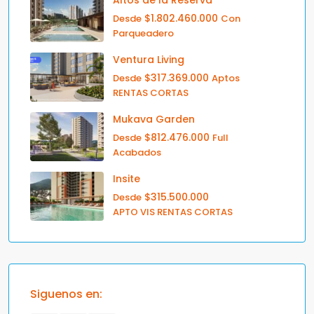
Altos de la Reserva
$1.802.460.000
Desde
Con
Parqueadero
Ventura Living
$317.369.000
Desde
Aptos
RENTAS CORTAS
Mukava Garden
$812.476.000
Desde
Full
Acabados
Insite
$315.500.000
Desde
APTO VIS RENTAS CORTAS
Siguenos en: