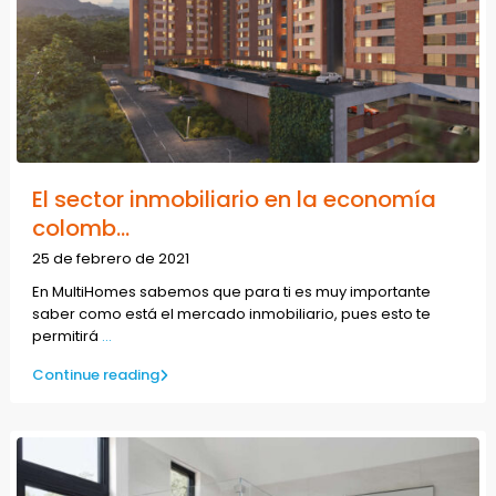
El sector inmobiliario en la economía
colomb...
25 de febrero de 2021
En MultiHomes sabemos que para ti es muy importante
saber como está el mercado inmobiliario, pues esto te
permitirá
...
Continue reading