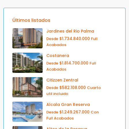
Últimos listados
Jardines del Rio Palma
$1.734.840.000
Desde
Full
Acabados
Costanera
$1.814.700.000
Desde
Full
Acabados
Citizzen Zentral
$582.108.000
Desde
Cuarto
util incluido
Alcala Gran Reserva
$1.249.267.000
Desde
Con
Full Acabados