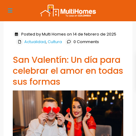
Posted by Multi Homes on 14 de febrero de 2025
Actualidad
,
Cultura
0 Comments
San Valentín: Un día para
celebrar el amor en todas
sus formas