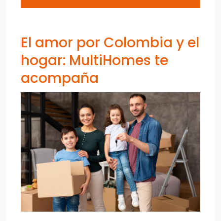
El amor por Colombia y el
hogar: MultiHomes te
acompaña