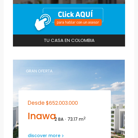
TU CASA EN COLOMBIA
GRAN OFERTA
Desde
$652.003.000
Inawa
2
2 BA
·
73.17 m
discover more