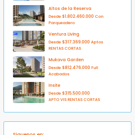
Altos de la Reserva
$1.802.460.000
Desde
Con
Parqueadero
Ventura Living
$317.369.000
Desde
Aptos
RENTAS CORTAS
Mukava Garden
$812.476.000
Desde
Full
Acabados
Insite
$315.500.000
Desde
APTO VIS RENTAS CORTAS
Siguenos en: