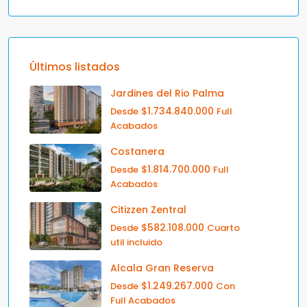
Últimos listados
Jardines del Rio Palma
$1.734.840.000
Desde
Full
Acabados
Costanera
$1.814.700.000
Desde
Full
Acabados
Citizzen Zentral
$582.108.000
Desde
Cuarto
util incluido
Alcala Gran Reserva
$1.249.267.000
Desde
Con
Full Acabados