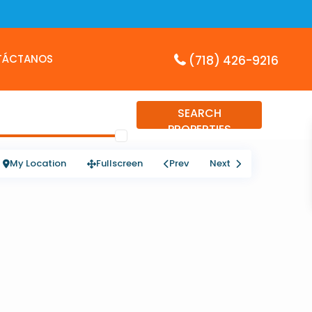
TÁCTANOS
(718) 426-9216
SEARCH
PROPERTIES
My Location
Fullscreen
Prev
Next