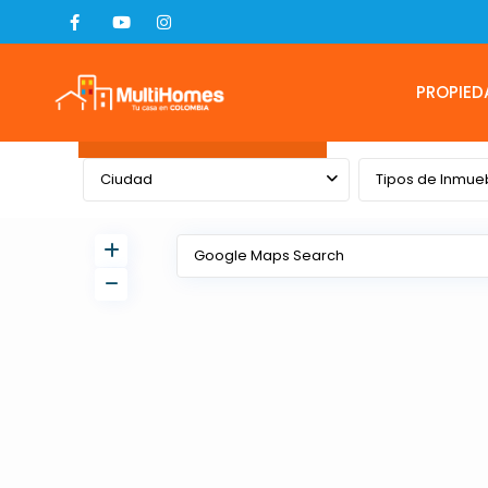
PROPIED
Advanced Search
Ciudad
Tipos de Inmue