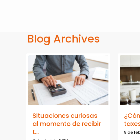
Blog Archives
Situaciones curiosas
¿Cóm
al momento de recibir
taxe
t...
9 de fe