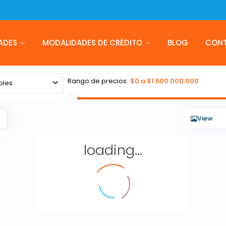
ADES
MODALIDADES DE CRÉDITO
BLOG
CON
Rango de precios:
$0 a $1.500.000.000
bles
View
loading...