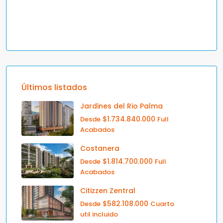
Últimos listados
Jardines del Rio Palma
$1.734.840.000
Desde
Full
Acabados
Costanera
$1.814.700.000
Desde
Full
Acabados
Citizzen Zentral
$582.108.000
Desde
Cuarto
util incluido