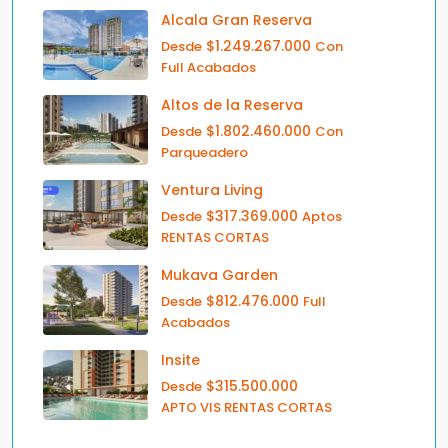
Alcala Gran Reserva
$1.249.267.000
Desde
Con
Full Acabados
Altos de la Reserva
$1.802.460.000
Desde
Con
Parqueadero
Ventura Living
$317.369.000
Desde
Aptos
RENTAS CORTAS
Mukava Garden
$812.476.000
Desde
Full
Acabados
Insite
$315.500.000
Desde
APTO VIS RENTAS CORTAS