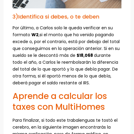
3)Identifica si debes, o te deben
Por último, a Carlos solo le queda verificar en su
formato
W2
,si el monto que ha venido pagando
excede o, por el contrario, está por debajo del total
que conseguimos en la operación anterior. Si en su
sueldo se le descontó más de
$18,068
durante
todo el año, a Carlos le reembolsarán la diferencia
del total de lo que aportó y lo que debía pagar. De
otra forma, si él aportó menos de lo que debía,
deberá pagar el saldo restante al IRS.
Aprende a calcular los
taxes con MultiHomes
Para finalizar, si todo este trabalenguas te tostó el
cerebro, en la siguiente imagen encontrarás la
misma explicación, pero de forma gráfica, en