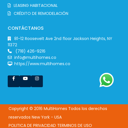
LEASING HABITACIONAL
CRÉDITO DE REMODELACIÓN
CONTÁCTANOS
81-12 Roosevelt Ave 2nd floor Jackson Heights, NY
11372
(718) 426-9216
info@multihomes.co
https://www.multihomes.co
Copyright © 2016 MultiHomes Todos los derechos
reservados New York - USA
POLITICA DE PRIVACIDAD
TERMINOS DE USO