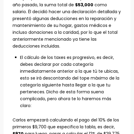
año pasado, la suma total de
$53,000
como
salario. Él decidió hacer una declaración detallada y
presentó algunas deducciones en la reparación y
mantenimiento de su hogar, gastos médicos e
incluso donaciones a la caridad, por lo que el total
anteriormente mencionado ya tiene las
deducciones incluidas.
El cálculo de los taxes es progresivo, es decir,
debes declarar por cada categoría
inmediatamente anterior a la que tú te ubicas,
esto se irá descontando del tope máximo de la
categoría siguiente hasta llegar a la que tu
perteneces. Dicho de esta forma suena
complicado, pero ahora te lo haremos más
claro:
Carlos empezará calculando el pago del 10% de los
primeros $9,700 que especifica la tabla, es decir,
$970
para luego, pasar a calcular el 12% de $29,775