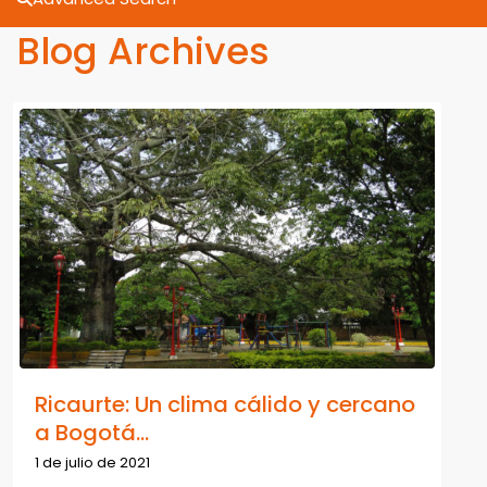
Blog Archives
Ricaurte: Un clima cálido y cercano
a Bogotá...
1 de julio de 2021