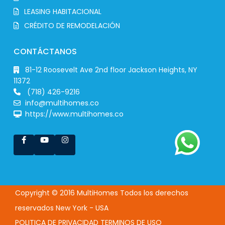
LEASING HABITACIONAL
CRÉDITO DE REMODELACIÓN
CONTÁCTANOS
81-12 Roosevelt Ave 2nd floor Jackson Heights, NY
11372
(718) 426-9216
info@multihomes.co
https://www.multihomes.co
Copyright © 2016 MultiHomes Todos los derechos
reservados New York - USA
POLITICA DE PRIVACIDAD
TERMINOS DE USO