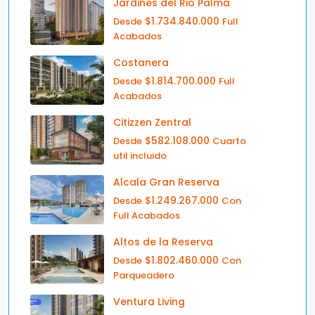
Jardines del Rio Palma
$1.734.840.000
Desde
Full
Acabados
Costanera
$1.814.700.000
Desde
Full
Acabados
Citizzen Zentral
$582.108.000
Desde
Cuarto
util incluido
Alcala Gran Reserva
$1.249.267.000
Desde
Con
Full Acabados
Altos de la Reserva
$1.802.460.000
Desde
Con
Parqueadero
Ventura Living