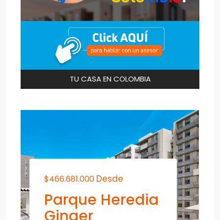
TU CASA EN COLOMBIA
Desde
$466.681.000
Parque Heredia
Ginger