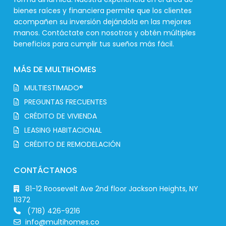
bienes raíces y financiera permite que los clientes
acompañen su inversión dejándola en las mejores
manos. Contáctate con nosotros y obtén múltiples
beneficios para cumplir tus sueños más fácil.
MÁS DE MULTIHOMES
MULTIESTIMADO®
PREGUNTAS FRECUENTES
CRÉDITO DE VIVIENDA
LEASING HABITACIONAL
CRÉDITO DE REMODELACIÓN
CONTÁCTANOS
81-12 Roosevelt Ave 2nd floor Jackson Heights, NY
11372
(718) 426-9216
info@multihomes.co