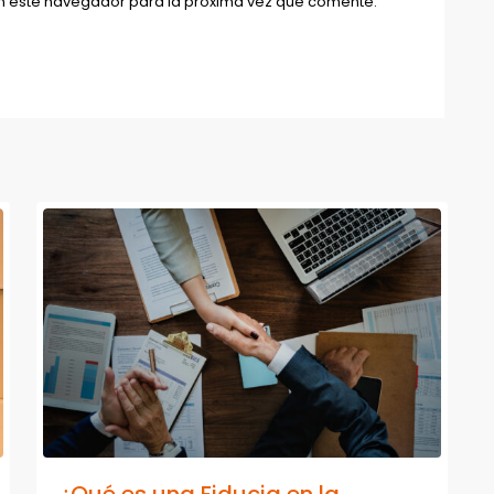
n este navegador para la próxima vez que comente.
¿Qué es una Fiducia en la