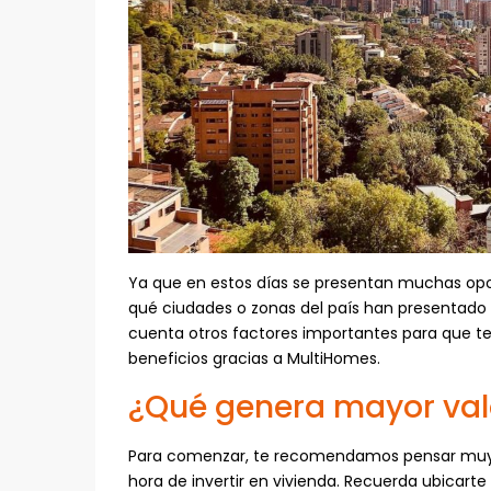
Ya que en estos días se presentan muchas opor
qué ciudades o zonas del país han presentado
cuenta otros factores importantes para que 
beneficios gracias a MultiHomes.
¿Qué genera mayor val
Para comenzar, te recomendamos pensar muy b
hora de invertir en vivienda. Recuerda ubicarte