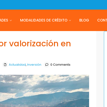
ADES
MODALIDADES DE CRÉDITO
BLOG
CON
r valorización en
Actualidad
,
Inversión
0 Comments