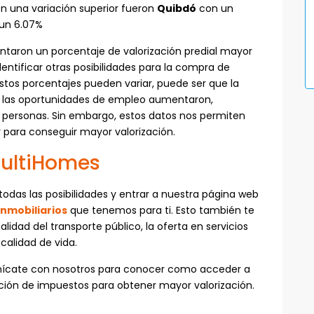
n una variación superior fueron
Quibdó
con un
un 6.07%
entaron un porcentaje de valorización predial mayor
dentificar otras posibilidades para la compra de
stos porcentajes pueden variar, puede ser que la
ue las oportunidades de empleo aumentaron,
s personas. Sin embargo, estos datos nos permiten
r para conseguir mayor valorización.
MultiHomes
 todas las posibilidades y entrar a nuestra página web
inmobiliarios
que tenemos para ti. Esto también te
lidad del transporte público, la oferta en servicios
calidad de vida.
cate con nosotros para conocer como acceder a
lución de impuestos para obtener mayor valorización.