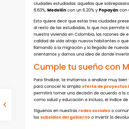
ciudades estudiadas; aquellas que sobrepasaro
6.63%,
Medellín
con un 6.20% y
Popayán
con 
Esto quiere decir que estas tres ciudades pres
al resto de las estudiadas, lo que nos permite i
nuestra vivienda en Colombia, las razones de e
calidad de vida atrajo nuevos habitantes o q
llamando a la migración y la llegada de nueva
orientarnos y darnos una idea de donde inverti
Cumple tu sueño con 
Para finalizar, te invitamos a analizar muy bien
para conocer la amplia
oferta de proyectos 
permitirá tomar una decisión de acuerdo a la ca
como salud y educación e incluso, el índice de 
Síguenos en nuestras
redes sociales
o comuní
los
subsidios del gobierno
o invertir la devo