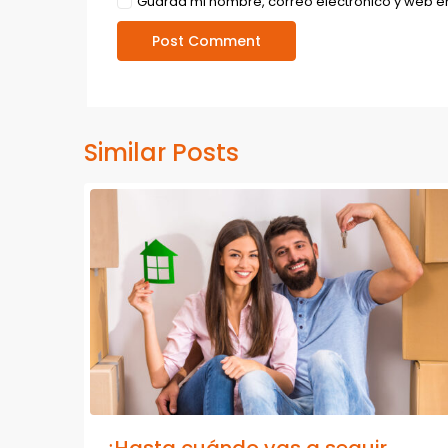
Guarda mi nombre, correo electrónico y web e
Similar Posts
¿Hasta cuándo vas a seguir