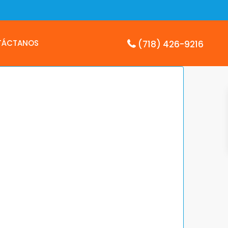
TÁCTANOS
(718) 426-9216