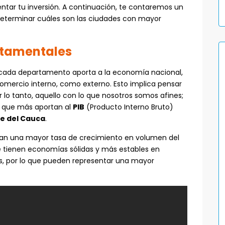
ntar tu inversión. A continuación, te contaremos un
determinar cuáles son las ciudades con mayor
rtamentales
 cada departamento aporta a la economía nacional,
comercio interno, como externo. Esto implica pensar
 lo tanto, aquello con lo que nosotros somos afines;
 que más aportan al
PIB
(Producto Interno Bruto)
le del Cauca
.
tan una mayor tasa de crecimiento en volumen del
e tienen economías sólidas y más estables en
s, por lo que pueden representar una mayor