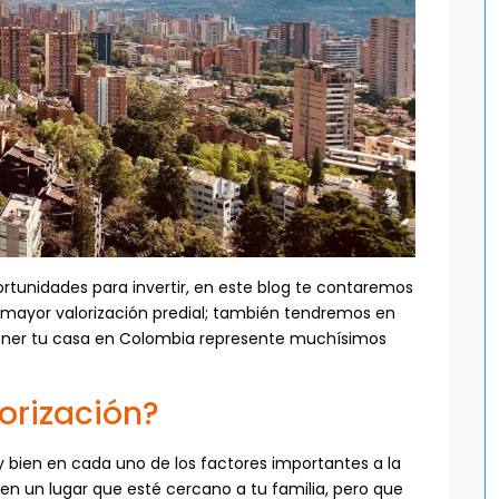
tunidades para invertir, en este blog te contaremos
 mayor valorización predial; también tendremos en
tener tu casa en Colombia represente muchísimos
orización?
ien en cada uno de los factores importantes a la
 en un lugar que esté cercano a tu familia, pero que