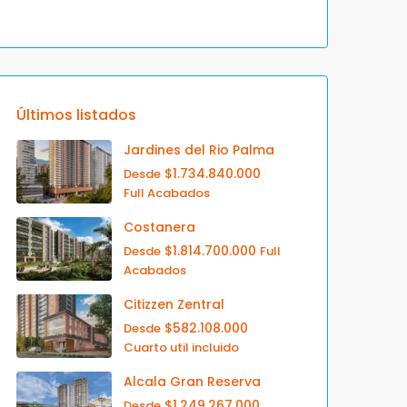
Últimos listados
Jardines del Rio Palma
$1.734.840.000
Desde
Full Acabados
Costanera
$1.814.700.000
Desde
Full
Acabados
Citizzen Zentral
$582.108.000
Desde
Cuarto util incluido
Alcala Gran Reserva
$1.249.267.000
Desde