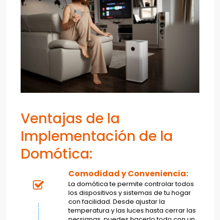
Ventajas de la
Implementación de la
Domótica:
Comodidad y Conveniencia:
La domótica te permite controlar todos
los dispositivos y sistemas de tu hogar
con facilidad. Desde ajustar la
temperatura y las luces hasta cerrar las
persianas, puedes hacerlo todo con un