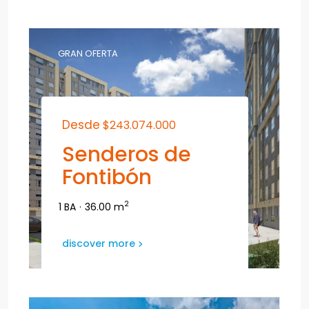
GRAN OFERTA
Desde
$243.074.000
Senderos de
Fontibón
2
1 BA
·
36.00 m
discover more