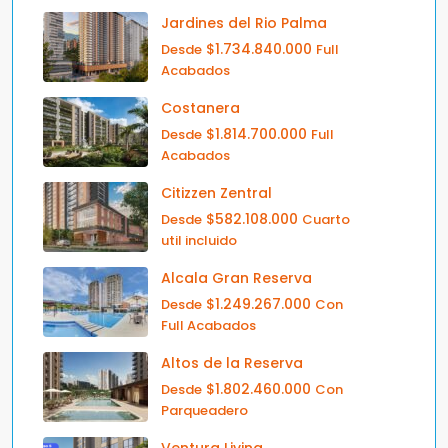
Jardines del Rio Palma
$1.734.840.000
Desde
Full
Acabados
Costanera
$1.814.700.000
Desde
Full
Acabados
Citizzen Zentral
$582.108.000
Desde
Cuarto
util incluido
Alcala Gran Reserva
$1.249.267.000
Desde
Con
Full Acabados
Altos de la Reserva
$1.802.460.000
Desde
Con
Parqueadero
Ventura Living