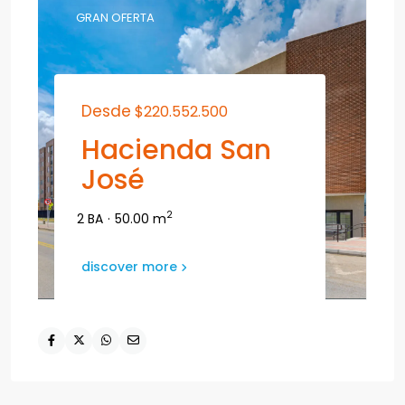
GRAN OFERTA
Desde
$220.552.500
Hacienda San
José
2
2 BA
·
50.00 m
discover more