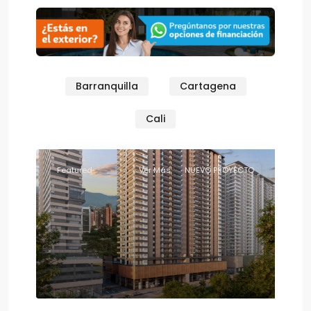
Barranquilla
Cartagena
Cali
Featured
Ver Más
NUEVO PROYECTO