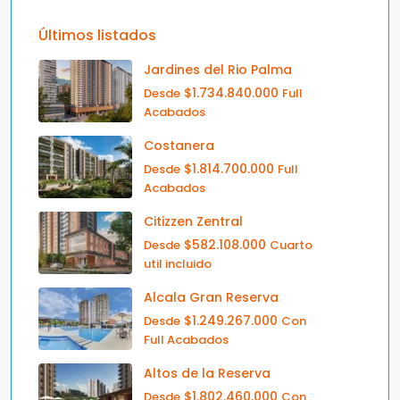
Últimos listados
Jardines del Rio Palma
$1.734.840.000
Desde
Full
Acabados
Costanera
$1.814.700.000
Desde
Full
Acabados
Citizzen Zentral
$582.108.000
Desde
Cuarto
util incluido
Alcala Gran Reserva
$1.249.267.000
Desde
Con
Full Acabados
Altos de la Reserva
$1.802.460.000
Desde
Con