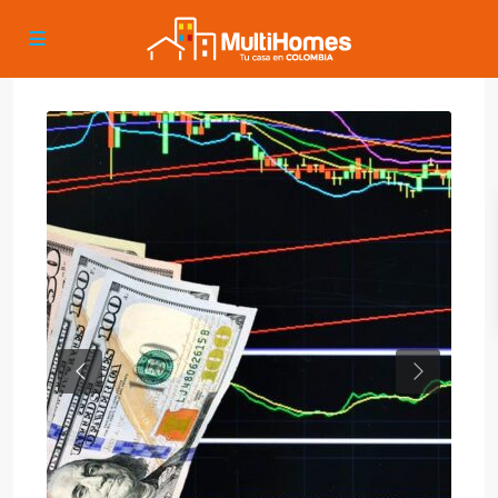
Previous
Next