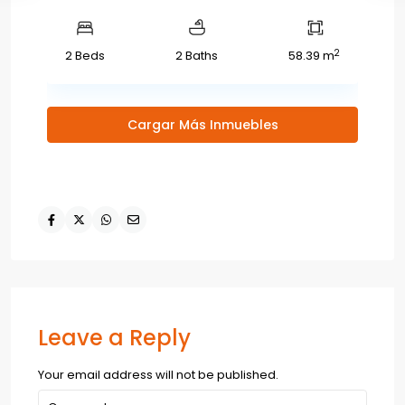
2
2 Beds
2 Baths
58.39 m
Cargar Más Inmuebles
Leave a Reply
Your email address will not be published.