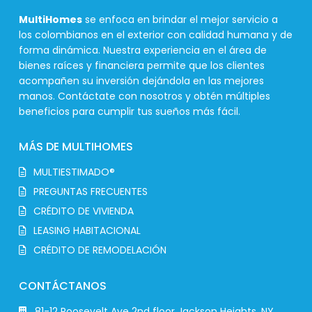
MultiHomes
se enfoca en brindar el mejor servicio a
los colombianos en el exterior con calidad humana y de
forma dinámica. Nuestra experiencia en el área de
bienes raíces y financiera permite que los clientes
acompañen su inversión dejándola en las mejores
manos. Contáctate con nosotros y obtén múltiples
beneficios para cumplir tus sueños más fácil.
MÁS DE MULTIHOMES
MULTIESTIMADO®
PREGUNTAS FRECUENTES
CRÉDITO DE VIVIENDA
LEASING HABITACIONAL
CRÉDITO DE REMODELACIÓN
CONTÁCTANOS
81-12 Roosevelt Ave 2nd floor Jackson Heights, NY