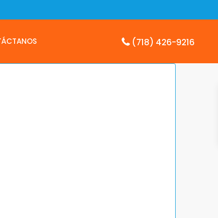
TÁCTANOS
(718) 426-9216