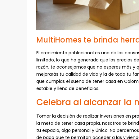
MultiHomes te brinda herr
El crecimiento poblacional es una de las causas
limitado, lo que ha generado que los precios
razón, te aconsejamos que no esperes más y qu
mejorarás tu calidad de vida y la de toda tu f
que cumplas el sueño de tener casa en Colom
estable y lleno de beneficios.
Celebra al alcanzar la
Tomar la decisión de realizar inversiones en pr
la meta de tener casa propia, nosotros te bri
tu espacio, algo personal y único. No perdemos
de pago que te permitan acceder a las viviend