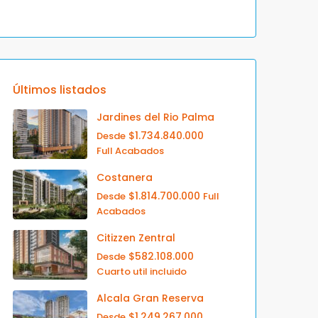
Últimos listados
Jardines del Rio Palma
$1.734.840.000
Desde
Full Acabados
Costanera
$1.814.700.000
Desde
Full
Acabados
Citizzen Zentral
$582.108.000
Desde
Cuarto util incluido
Alcala Gran Reserva
$1.249.267.000
Desde