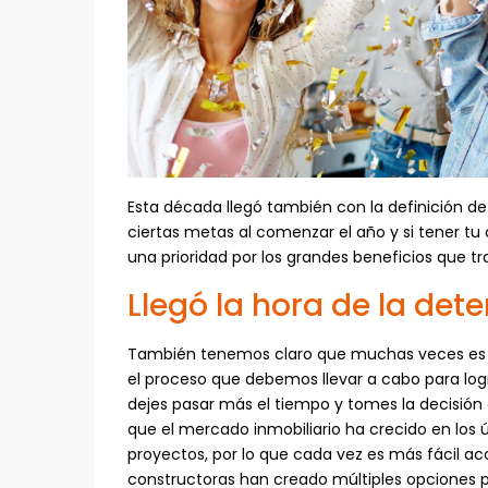
Esta década llegó también con la definición d
ciertas metas al comenzar el año y si tener t
una prioridad por los grandes beneficios que tr
Llegó la hora de la det
También tenemos claro que muchas veces es di
el proceso que debemos llevar a cabo para logr
dejes pasar más el tiempo y tomes la decisión
que el mercado inmobiliario ha crecido en los 
proyectos, por lo que cada vez es más fácil acc
constructoras han creado múltiples opciones pa