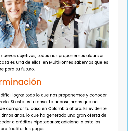
e nuevos objetivos, todos nos proponemos alcanzar
u casa es una de ellas, en MultiHomes sabemos que es
ae para tu futuro.
erminación
fícil lograr todo lo que nos proponemos y conocer
arlo. Si este es tu caso, te aconsejamos que no
 de comprar tu casa en Colombia ahora. Es evidente
últimos años, lo que ha generado una gran oferta de
eder a créditos hipotecarios; adicional a esto las
ra facilitar los pagos.