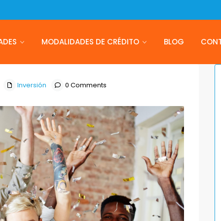
ADES
MODALIDADES DE CRÉDITO
BLOG
CON
Inversión
0 Comments