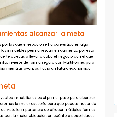
amientas alcanzar la meta
 por las que el espacio se ha convertido en algo
 de los inmuebles permanezcan en aumento, por esta
e te atrevas a llevar a cabo el negocio con el que
amilia, invierte de forma segura con MultiHomes para
bia mientras avanzas hacia un futuro económico
 meta
oyectos inmobiliarios es el primer paso para alcanzar
ndaremos la mejor asesoría para que puedas hacer de
 de vista la importancia de ofrecer múltiples formas
as con la mejor ubicación en cuánto a posibilidades