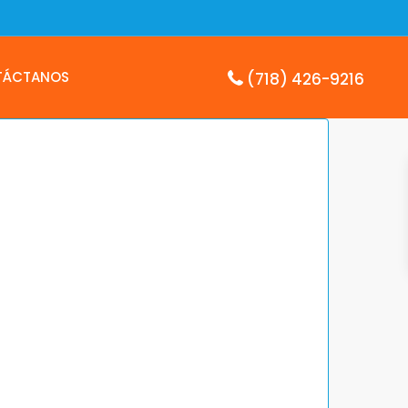
TÁCTANOS
(718) 426-9216