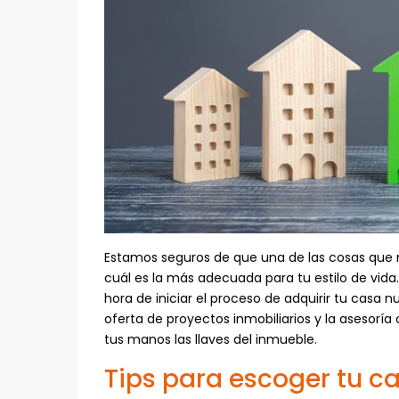
Estamos seguros de que una de las cosas que 
cuál es la más adecuada para tu estilo de vida
hora de iniciar el proceso de adquirir tu casa 
oferta de proyectos inmobiliarios y la aseso
tus manos las llaves del inmueble.
Tips para escoger tu c