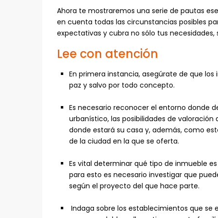
Ahora te mostraremos una serie de pautas esenc
en cuenta todas las circunstancias posibles p
expectativas y cubra no sólo tus necesidades, s
Lee con atención
En primera instancia, asegúrate de que los i
paz y salvo por todo concepto.
Es necesario reconocer el entorno donde de
urbanístico, las posibilidades de valoración
donde estará su casa y, además, como esta
de la ciudad en la que se oferta.
Es vital determinar qué tipo de inmueble e
para esto es necesario investigar que pue
según el proyecto del que hace parte.
Indaga sobre los establecimientos que se e