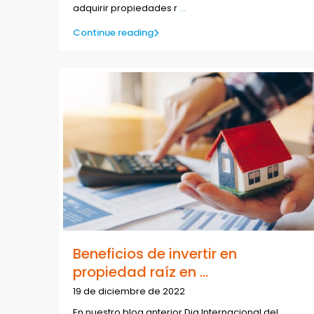
adquirir propiedades r
...
Continue reading
Beneficios de invertir en
propiedad raíz en ...
19 de diciembre de 2022
En nuestro blog anterior Dia Internacional del