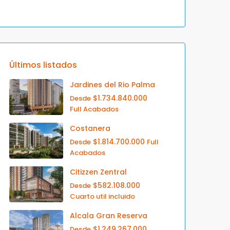
Últimos listados
Jardines del Rio Palma
$1.734.840.000
Desde
Full Acabados
Costanera
$1.814.700.000
Desde
Full
Acabados
Citizzen Zentral
$582.108.000
Desde
Cuarto util incluido
Alcala Gran Reserva
$1.249.267.000
Desde