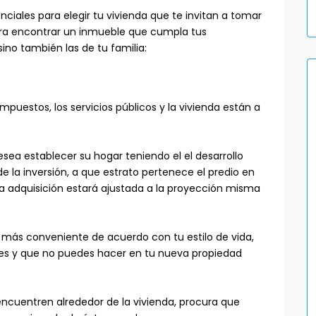
iales para elegir tu vivienda que te invitan a tomar
ara encontrar un inmueble que cumpla tus
ino también las de tu familia:
mpuestos, los servicios públicos y la vivienda están a
sea establecer su hogar teniendo el el desarrollo
 de la inversión, a que estrato pertenece el predio en
 adquisición estará ajustada a la proyección misma
s más conveniente de acuerdo con tu estilo de vida,
des y que no puedes hacer en tu nueva propiedad
ncuentren alrededor de la vivienda, procura que