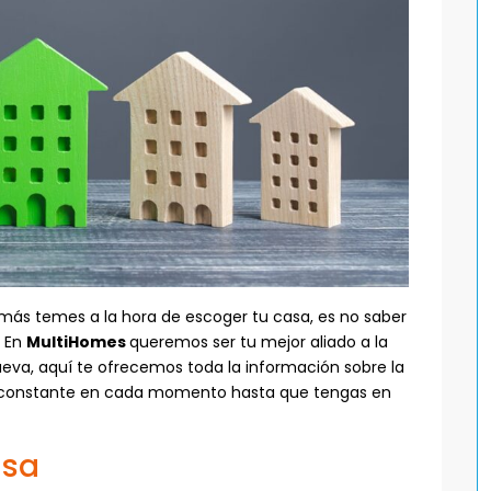
más temes a la hora de escoger tu casa, es no saber
. En
MultiHomes
queremos ser tu mejor aliado a la
nueva, aquí te ofrecemos toda la información sobre la
ría constante en cada momento hasta que tengas en
asa