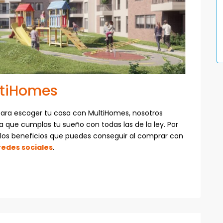
ltiHomes
so para escoger tu casa con MultiHomes, nosotros
 que cumplas tu sueño con todas las de la ley. Por
 los beneficios que puedes conseguir al comprar con
redes sociales
.