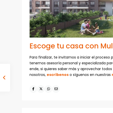
Escoge tu casa con Mu
Para finalizar, te invitamos a iniciar el proce
tenemos asesoría personal y especializada para
ende, si quieres saber más y aprovechar todos
nosotros,
escríbenos
o síguenos en nuestras