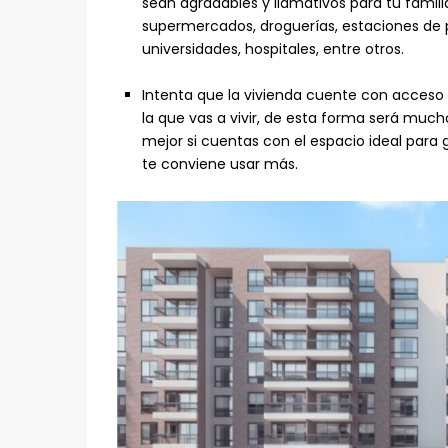
sean agradables y llamativos para tu famil
supermercados, droguerías, estaciones de po
universidades, hospitales, entre otros.
Intenta que la vivienda cuente con acceso 
la que vas a vivir, de esta forma será mucho
mejor si cuentas con el espacio ideal para 
te conviene usar más.