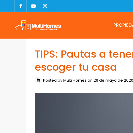
PROPIED
TIPS: Pautas a ten
escoger tu casa
Posted by Multi Homes on 29 de mayo de 202