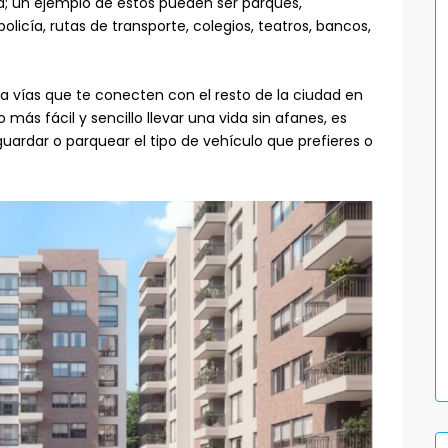
ia; un ejemplo de éstos pueden ser parques,
licía, rutas de transporte, colegios, teatros, bancos,
a vías que te conecten con el resto de la ciudad en
 más fácil y sencillo llevar una vida sin afanes, es
guardar o parquear el tipo de vehículo que prefieres o