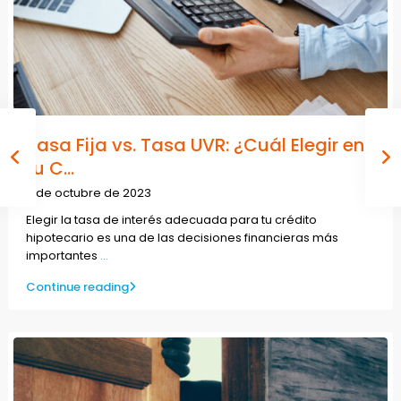
Tasa Fija vs. Tasa UVR: ¿Cuál Elegir en
tu C...
2 de octubre de 2023
Elegir la tasa de interés adecuada para tu crédito
hipotecario es una de las decisiones financieras más
importantes
...
Continue reading