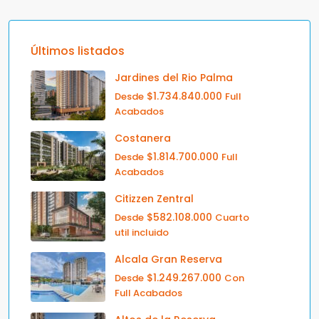
Últimos listados
Jardines del Rio Palma
$1.734.840.000
Desde
Full
Acabados
Costanera
$1.814.700.000
Desde
Full
Acabados
Citizzen Zentral
$582.108.000
Desde
Cuarto
util incluido
Alcala Gran Reserva
$1.249.267.000
Desde
Con
Full Acabados