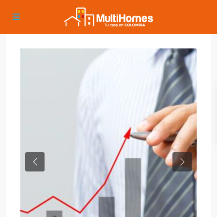
Previous
Next