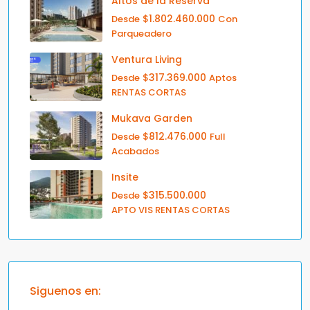
Altos de la Reserva
$1.802.460.000
Desde
Con
Parqueadero
Ventura Living
$317.369.000
Desde
Aptos
RENTAS CORTAS
Mukava Garden
$812.476.000
Desde
Full
Acabados
Insite
$315.500.000
Desde
APTO VIS RENTAS CORTAS
Siguenos en: