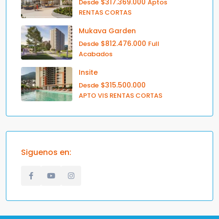
$317.369.000
Desde
Aptos
RENTAS CORTAS
Mukava Garden
$812.476.000
Desde
Full
Acabados
Insite
$315.500.000
Desde
APTO VIS RENTAS CORTAS
Siguenos en: