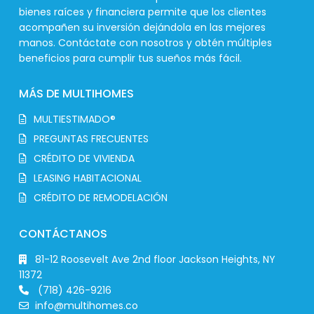
bienes raíces y financiera permite que los clientes
acompañen su inversión dejándola en las mejores
manos. Contáctate con nosotros y obtén múltiples
beneficios para cumplir tus sueños más fácil.
MÁS DE MULTIHOMES
MULTIESTIMADO®
PREGUNTAS FRECUENTES
CRÉDITO DE VIVIENDA
LEASING HABITACIONAL
CRÉDITO DE REMODELACIÓN
CONTÁCTANOS
81-12 Roosevelt Ave 2nd floor Jackson Heights, NY
11372
(718) 426-9216
info@multihomes.co