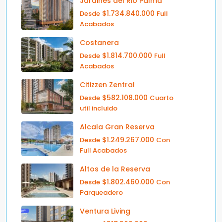
Jardines del Rio Palma
$1.734.840.000
Desde
Full
Acabados
Costanera
$1.814.700.000
Desde
Full
Acabados
Citizzen Zentral
$582.108.000
Desde
Cuarto
util incluido
Alcala Gran Reserva
$1.249.267.000
Desde
Con
Full Acabados
Altos de la Reserva
$1.802.460.000
Desde
Con
Parqueadero
Ventura Living