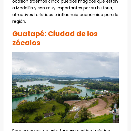
ocasión traemos cinco pueblos mágicos que están
a Medellín y son muy importantes por su historia,
atractivos turísticos o influencia económica para la
región.
Guatapé: Ciudad de los
zócalos
Para empezar, en este famoso destino turístico