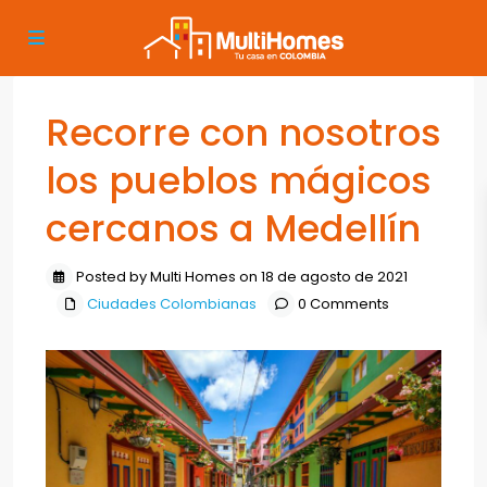
Recorre con nosotros
los pueblos mágicos
cercanos a Medellín
Posted by Multi Homes on 18 de agosto de 2021
Ciudades Colombianas
0 Comments