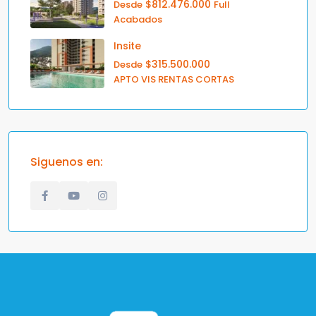
$812.476.000
Desde
Full
Acabados
Insite
$315.500.000
Desde
APTO VIS RENTAS CORTAS
Siguenos en: