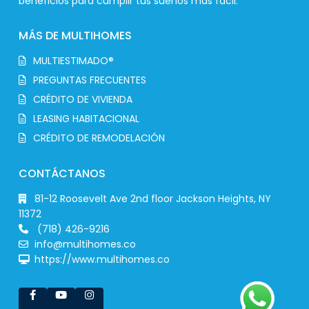
beneficios para cumplir tus sueños más fácil.
MÁS DE MULTIHOMES
MULTIESTIMADO®
PREGUNTAS FRECUENTES
CRÉDITO DE VIVIENDA
LEASING HABITACIONAL
CRÉDITO DE REMODELACIÓN
CONTÁCTANOS
81-12 Roosevelt Ave 2nd floor Jackson Heights, NY
11372
(718) 426-9216
info@multihomes.co
https://www.multihomes.co