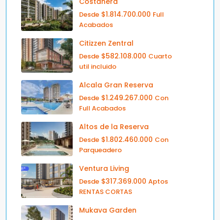
Costanera
$1.814.700.000
Desde
Full
Acabados
Citizzen Zentral
$582.108.000
Desde
Cuarto
util incluido
Alcala Gran Reserva
$1.249.267.000
Desde
Con
Full Acabados
Altos de la Reserva
$1.802.460.000
Desde
Con
Parqueadero
Ventura Living
$317.369.000
Desde
Aptos
RENTAS CORTAS
Mukava Garden