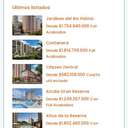
Últimos listados
Jardines del Rio Palma
$1.734.840.000
Desde
Full
Acabados
Costanera
$1.814.700.000
Desde
Full
Acabados
Citizzen Zentral
$582.108.000
Desde
Cuarto
util incluido
Alcala Gran Reserva
$1.249.267.000
Desde
Con
Full Acabados
Altos de la Reserva
$1.802.460.000
Desde
Con