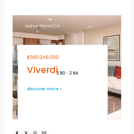
NUEVO PROYECTO
$560.248.000
Viverdi
2 BD
·
2 BA
discover more