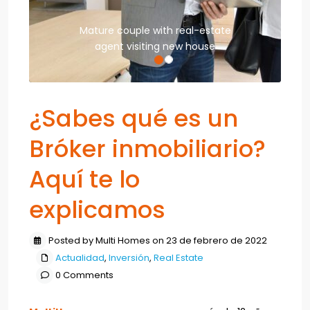
Mature couple with real-estate
agent visiting new house
¿Sabes qué es un
Bróker inmobiliario?
Aquí te lo
explicamos
Posted by Multi Homes on 23 de febrero de 2022
Actualidad
,
Inversión
,
Real Estate
0 Comments