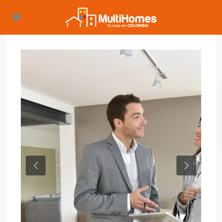
Previous
Next