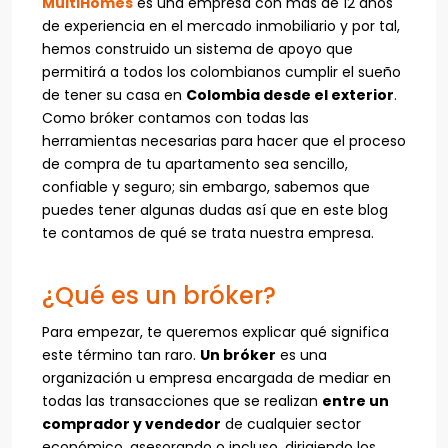
MultiHomes
es una empresa con más de 12 años
de experiencia en el mercado inmobiliario y por tal,
hemos construido un sistema de apoyo que
permitirá a todos los colombianos cumplir el sueño
de tener su casa en
Colombia desde el exterior
.
Como bróker contamos con todas las
herramientas necesarias para hacer que el proceso
de compra de tu apartamento sea sencillo,
confiable y seguro; sin embargo, sabemos que
puedes tener algunas dudas así que en este blog
te contamos de qué se trata nuestra empresa.
¿Qué es un bróker?
Para empezar, te queremos explicar qué significa
este término tan raro.
Un bróker
es una
organización u empresa encargada de mediar en
todas las transacciones que se realizan
entre un
comprador y vendedor
de cualquier sector
económico, asesorando o incluso, dirigiendo los