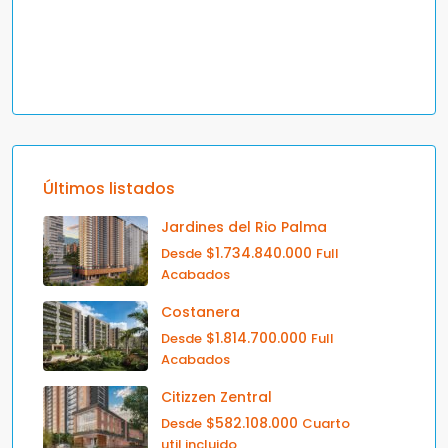
Últimos listados
Jardines del Rio Palma
$1.734.840.000
Desde
Full
Acabados
Costanera
$1.814.700.000
Desde
Full
Acabados
Citizzen Zentral
$582.108.000
Desde
Cuarto
util incluido