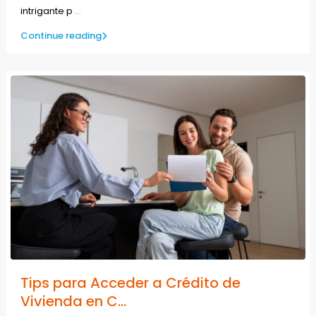
intrigante p
...
Continue reading
Tips para Acceder a Crédito de
Vivienda en C...