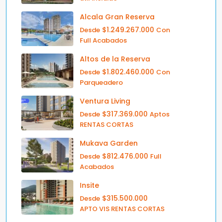
Alcala Gran Reserva
$1.249.267.000
Desde
Con
Full Acabados
Altos de la Reserva
$1.802.460.000
Desde
Con
Parqueadero
Ventura Living
$317.369.000
Desde
Aptos
RENTAS CORTAS
Mukava Garden
$812.476.000
Desde
Full
Acabados
Insite
$315.500.000
Desde
APTO VIS RENTAS CORTAS