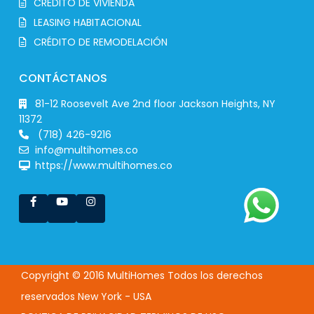
CRÉDITO DE VIVIENDA
LEASING HABITACIONAL
CRÉDITO DE REMODELACIÓN
CONTÁCTANOS
81-12 Roosevelt Ave 2nd floor Jackson Heights, NY
11372
(718) 426-9216
info@multihomes.co
https://www.multihomes.co
Copyright © 2016 MultiHomes Todos los derechos
reservados New York - USA